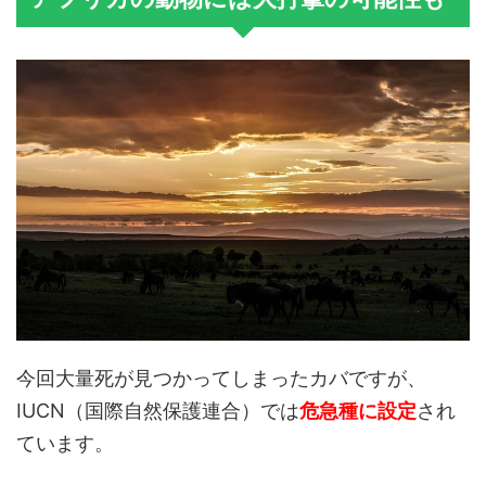
今回大量死が見つかってしまったカバですが、
IUCN（国際自然保護連合）では
危急種に設定
され
ています。