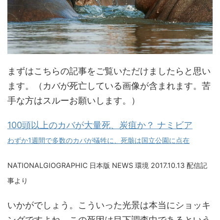
まずはこちらの記事をご覧いただけましたらと思い
ます。（カバが死亡している画像が含まれます。苦
手な方はスルーお願いします。）
100頭以上のカバが大量死、炭疽か？ ナミビア
わずか1週間で多数のカバが犠牲に、死骸は国立公園に点在
NATIONALGIOGRAPHIC 日本版 NEWS 環境 2017.10.13 配信記
事より
いかがでしょう。こういった光景は本当にショッキ
ングですよね。この死因は目下調査中であるという