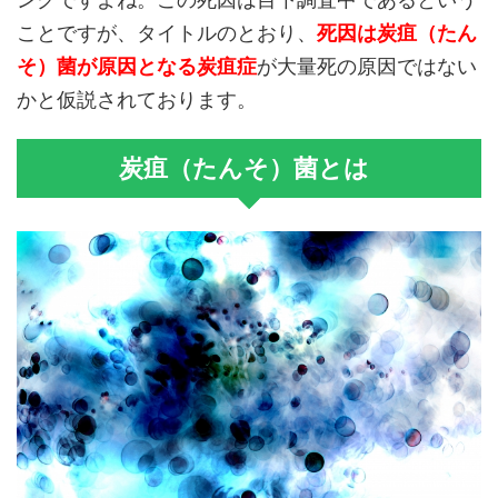
ことですが、タイトルのとおり、
死因は炭疽（たん
そ）菌が原因となる炭疽症
が大量死の原因ではない
かと仮説されております。
炭疽（たんそ）菌とは