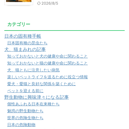
2026/8/5
カテゴリー
日本の固有種手帳
日本固有種の昆虫たち
犬、猫まみれの記事
知っておかないと犬の健康や命に関わること
知っておかないと猫の健康や命に関わること
犬、猫ともに注意したい病気
楽しいペットライフを送るために役立つ情報
愛犬・愛猫と良好な関係を築くために
ペットを迎える前に
野生動物に興味津々になる記事
個性あふれる日本在来種たち
魅惑の野生動物たち
世界の危険生物たち
日本の危険動物