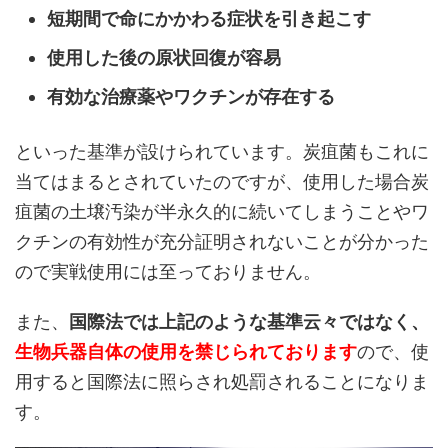
短期間で命にかかわる症状を引き起こす
使用した後の原状回復が容易
有効な治療薬やワクチンが存在する
といった基準が設けられています。炭疽菌もこれに
当てはまるとされていたのですが、使用した場合炭
疽菌の土壌汚染が半永久的に続いてしまうことやワ
クチンの有効性が充分証明されないことが分かった
ので実戦使用には至っておりません。
また、
国際法では上記のような基準云々ではなく、
生物兵器自体の使用を禁じられております
ので、使
用すると国際法に照らされ処罰されることになりま
す。