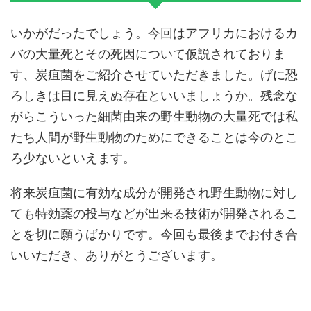
いかがだったでしょう。今回はアフリカにおけるカ
バの大量死とその死因について仮説されておりま
す、炭疽菌をご紹介させていただきました。げに恐
ろしきは目に見えぬ存在といいましょうか。残念な
がらこういった細菌由来の野生動物の大量死では私
たち人間が野生動物のためにできることは今のとこ
ろ少ないといえます。
将来炭疽菌に有効な成分が開発され野生動物に対し
ても特効薬の投与などが出来る技術が開発されるこ
とを切に願うばかりです。今回も最後までお付き合
いいただき、ありがとうございます。