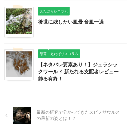
えたばりゅコラム
後世に残したい風景 台風一過
恐竜
えたばりゅコラム
【ネタバレ要素あり！】ジュラシッ
クワールド 新たなる支配者レビュー
飾る有終！
最新の研究で分かってきたスピノサウルス
の最新の姿とは！？