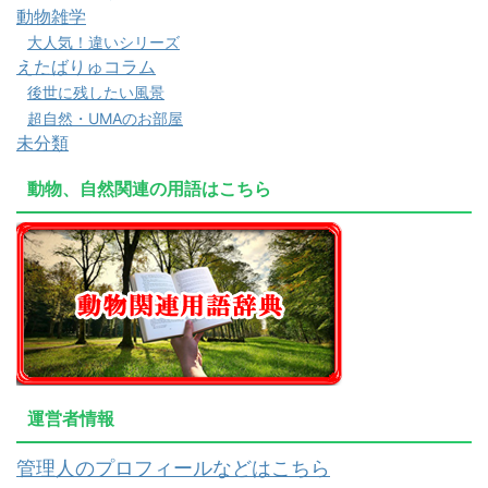
動物雑学
大人気！違いシリーズ
えたばりゅコラム
後世に残したい風景
超自然・UMAのお部屋
未分類
動物、自然関連の用語はこちら
運営者情報
管理人のプロフィールなどはこちら