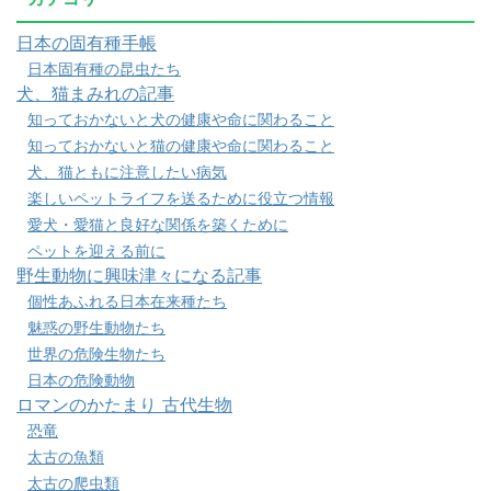
日本の固有種手帳
日本固有種の昆虫たち
犬、猫まみれの記事
知っておかないと犬の健康や命に関わること
知っておかないと猫の健康や命に関わること
犬、猫ともに注意したい病気
楽しいペットライフを送るために役立つ情報
愛犬・愛猫と良好な関係を築くために
ペットを迎える前に
野生動物に興味津々になる記事
個性あふれる日本在来種たち
魅惑の野生動物たち
世界の危険生物たち
日本の危険動物
ロマンのかたまり 古代生物
恐竜
太古の魚類
太古の爬虫類