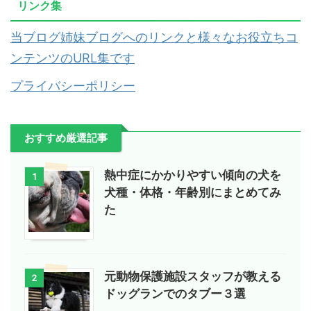
リンク集
当ブログ姉妹ブログへのリンクと様々なお役立ちコ
ンテンツのURL集です
プライバシーポリシー
おすすめ厳選記事
熱中症にかかりやすい傾向の犬を
1
犬種・体格・年齢別にまとめてみ
た
元動物保護施設スタッフが教える
2
ドッグランでのタブー３選