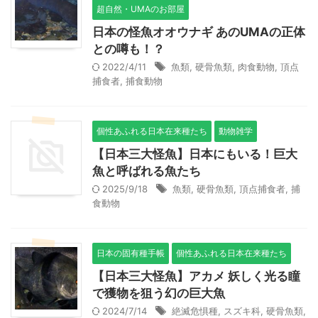
超自然・UMAのお部屋
日本の怪魚オオウナギ あのUMAの正体
との噂も！？
2022/4/11
魚類
,
硬骨魚類
,
肉食動物
,
頂点
捕食者
,
捕食動物
個性あふれる日本在来種たち
動物雑学
【日本三大怪魚】日本にもいる！巨大
魚と呼ばれる魚たち
2025/9/18
魚類
,
硬骨魚類
,
頂点捕食者
,
捕
食動物
日本の固有種手帳
個性あふれる日本在来種たち
【日本三大怪魚】アカメ 妖しく光る瞳
で獲物を狙う幻の巨大魚
2024/7/14
絶滅危惧種
,
スズキ科
,
硬骨魚類
,