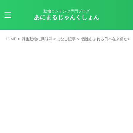
動物コンテンツ専門ブログ
あにまるじゃんくしょん
HOME
>
野生動物に興味津々になる記事
>
個性あふれる日本在来種たち