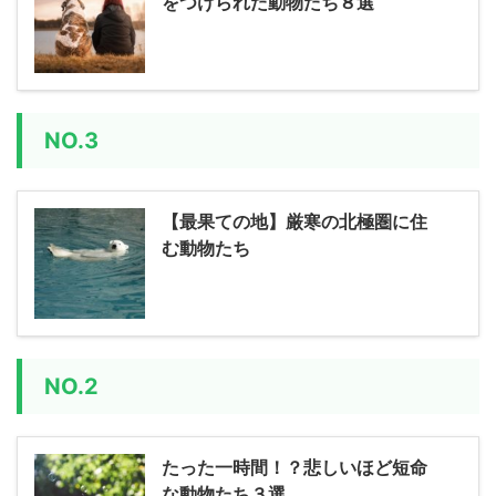
をつけられた動物たち８選
NO.3
【最果ての地】厳寒の北極圏に住
む動物たち
NO.2
たった一時間！？悲しいほど短命
な動物たち３選