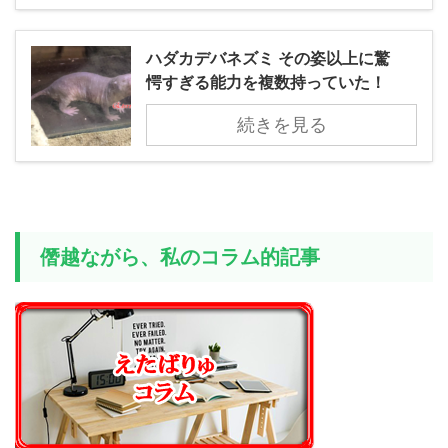
ハダカデバネズミ その姿以上に驚
愕すぎる能力を複数持っていた！
続きを見る
僭越ながら、私のコラム的記事