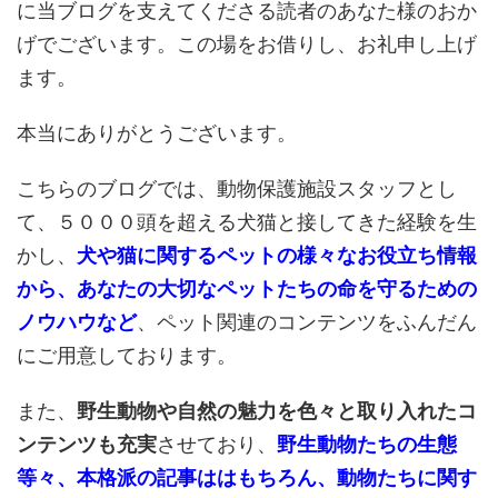
に当ブログを支えてくださる読者のあなた様のおか
げでございます。この場をお借りし、お礼申し上げ
ます。
本当にありがとうございます。
こちらのブログでは、動物保護施設スタッフとし
て、５０００頭を超える犬猫と接してきた経験を生
かし、
犬や猫に関するペットの様々なお役立ち情報
から、あなたの大切なペットたちの命を守るための
ノウハウなど
、ペット関連のコンテンツをふんだん
にご用意しております。
また、
野生動物や自然の魅力を色々と取り入れたコ
ンテンツも充実
させており、
野生動物たちの生態
等々、本格派の記事ははもちろん、動物たちに関す