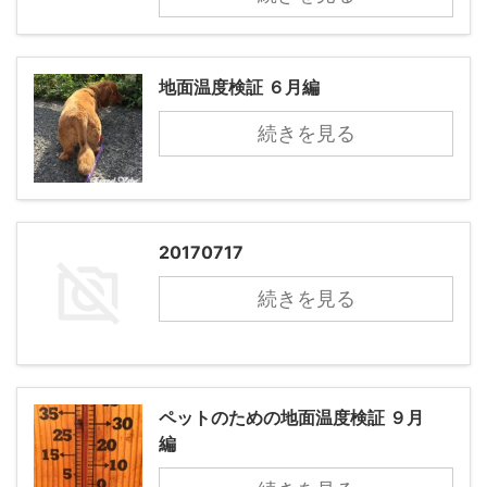
地面温度検証 ６月編
続きを見る
20170717
続きを見る
ペットのための地面温度検証 ９月
編