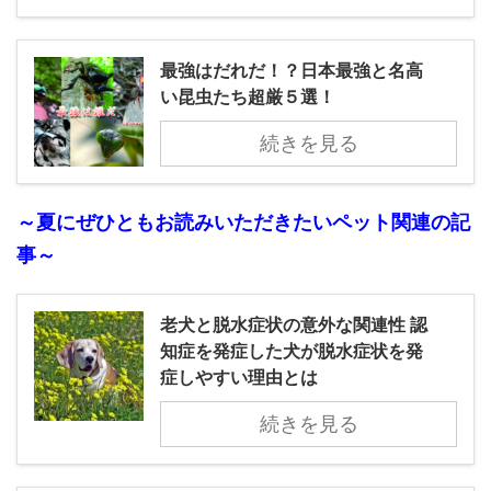
最強はだれだ！？日本最強と名高
い昆虫たち超厳５選！
続きを見る
～夏にぜひともお読みいただきたいペット関連の記
事～
老犬と脱水症状の意外な関連性 認
知症を発症した犬が脱水症状を発
症しやすい理由とは
続きを見る