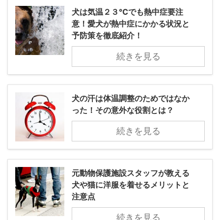
犬は気温２３℃でも熱中症要注
意！愛犬が熱中症にかかる状況と
予防策を徹底紹介！
続きを見る
犬の汗は体温調整のためではなか
った！その意外な役割とは？
続きを見る
元動物保護施設スタッフが教える
犬や猫に洋服を着せるメリットと
注意点
続きを見る