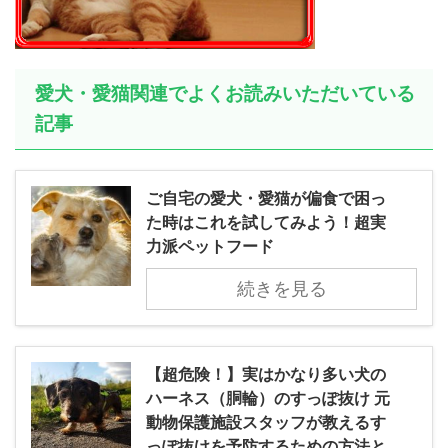
愛犬・愛猫関連でよくお読みいただいている
記事
ご自宅の愛犬・愛猫が偏食で困っ
た時はこれを試してみよう！超実
力派ペットフード
続きを見る
【超危険！】実はかなり多い犬の
ハーネス（胴輪）のすっぽ抜け 元
動物保護施設スタッフが教えるす
っぽ抜けを予防するための方法と