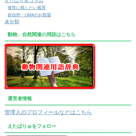
えたばりゅコラム
後世に残したい風景
超自然・UMAのお部屋
未分類
動物、自然関連の用語はこちら
運営者情報
管理人のプロフィールなどはこちら
えたばりゅをフォロー