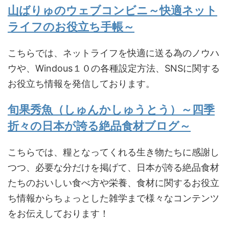
山ばりゅのウェブコンビニ～快適ネット
ライフのお役立ち手帳～
こちらでは、ネットライフを快適に送る為のノウハ
ウや、Windous１０の各種設定方法、SNSに関する
お役立ち情報を発信しております。
旬果秀魚（しゅんかしゅうとう）～四季
折々の日本が誇る絶品食材ブログ～
こちらでは、糧となってくれる生き物たちに感謝し
つつ、必要な分だけを掲げて、日本が誇る絶品食材
たちのおいしい食べ方や栄養、食材に関するお役立
ち情報からちょっとした雑学まで様々なコンテンツ
をお伝えしております！