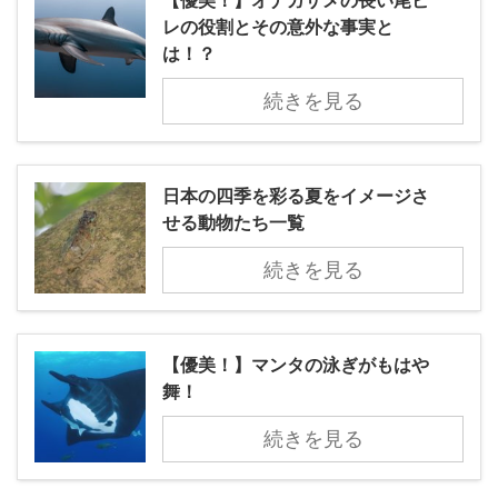
【優美！】オナガザメの長い尾ビ
レの役割とその意外な事実と
は！？
続きを見る
日本の四季を彩る夏をイメージさ
せる動物たち一覧
続きを見る
【優美！】マンタの泳ぎがもはや
舞！
続きを見る