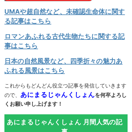
UMAや超自然など、未確認生命体に関す
る記事はこちら
ロマンあふれる古代生物たちに関する記
事はこちら
日本の自然風景など、四季折々の魅力あ
ふれる風景はこちら
これからもどんどん役立つ記事を発信していきます
あにまるじゃんくしょん
ので、
を何卒よろし
くお願い申し上げます！
あにまるじゃんくしょん 月間人気の記
事