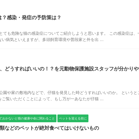
とは？感染・発症の予防策は？
とても危険な猫の感染症についてご紹介しようと思います。 この感染症は、
い病気といえますが、多頭飼育環境や普段家と外を出 ...
、どうすればいいの！？を元動物保護施設スタッフが分かりや
公園や家の敷地内などで、仔猫を発見した時どうすればいいのか。 というと
ご覧いただくことによって、もし万が一あなたが仔猫 ...
ておかないと猫の健康や命に関わること
ペットを迎える前に
類などのペットが絶対食べてはいけないもの