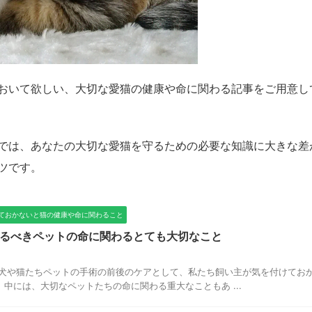
おいて欲しい、大切な愛猫の健康や命に関わる記事をご用意し
では、あなたの大切な愛猫を守るための必要な知識に大きな差
ツです。
ておかないと猫の健康や命に関わること
るべきペットの命に関わるとても大切なこと
、犬や猫たちペットの手術の前後のケアとして、私たち飼い主が気を付けてお
中には、大切なペットたちの命に関わる重大なこともあ ...