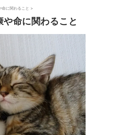
や命に関わること
>
康や命に関わること