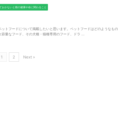
ておかないと猫の健康や命に関わること
回はペットフードについて掲載したいと思います。ペットフードはどのようなも
容量なフード、その犬種・猫種専用のフード、ドラ ...
1
2
Next »