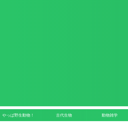
やっぱ野生動物！
古代生物
動物雑学