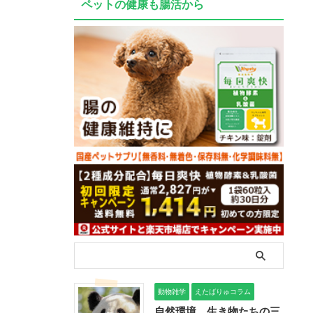
ペットの健康も腸活から
動物雑学
えたばりゅコラム
自然環境、生き物たちの三