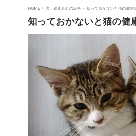
HOME
>
犬、猫まみれの記事
>
知っておかないと猫の健康
知っておかないと猫の健