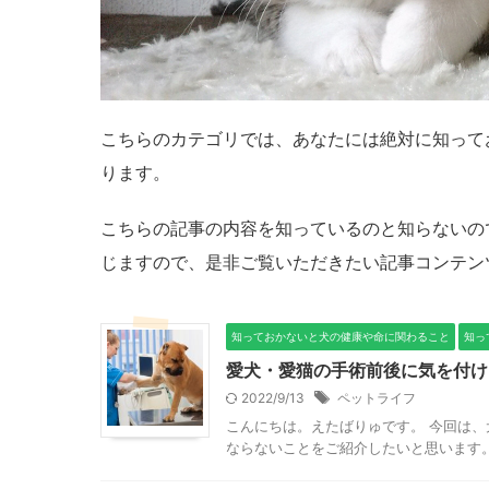
こちらのカテゴリでは、あなたには絶対に知って
ります。
こちらの記事の内容を知っているのと知らないの
じますので、是非ご覧いただきたい記事コンテン
知っておかないと犬の健康や命に関わること
知っ
愛犬・愛猫の手術前後に気を付け
2022/9/13
ペットライフ
こんにちは。えたばりゅです。 今回は
ならないことをご紹介したいと思います。