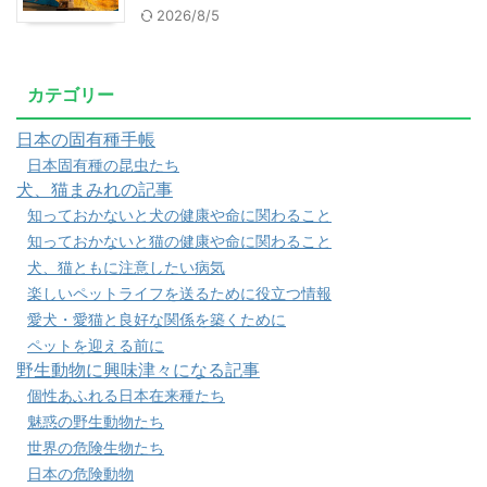
2026/8/5
カテゴリー
日本の固有種手帳
日本固有種の昆虫たち
犬、猫まみれの記事
知っておかないと犬の健康や命に関わること
知っておかないと猫の健康や命に関わること
犬、猫ともに注意したい病気
楽しいペットライフを送るために役立つ情報
愛犬・愛猫と良好な関係を築くために
ペットを迎える前に
野生動物に興味津々になる記事
個性あふれる日本在来種たち
魅惑の野生動物たち
世界の危険生物たち
日本の危険動物