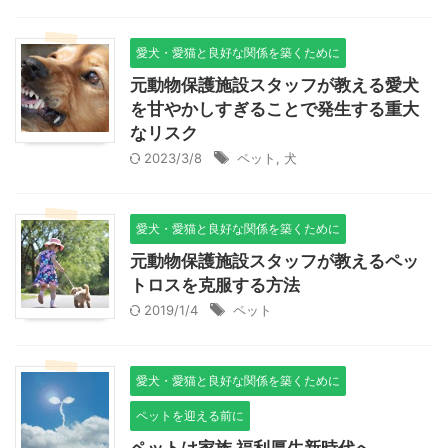
愛犬・愛猫と良好な関係を築くために
元動物保護施設スタッフが教える愛犬
を甘やかしすぎることで発生する重大
なリスク
2023/3/8
ペット
,
犬
愛犬・愛猫と良好な関係を築くために
元動物保護施設スタッフが教えるペッ
トロスを克服する方法
2019/1/4
ペット
愛犬・愛猫と良好な関係を築くために
ペットを迎える前に
ペットは家族 福利厚生新時代へ