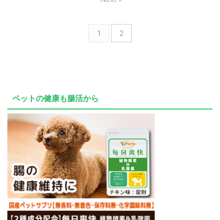
1
2
ペットの健康も腸活から