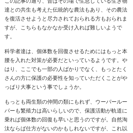
この記事の通り、昔はその場で生息している生き物
達との共生も考えた伝統的な農法もあり、その農法
を復活させようと尽力されておられる方もおられま
すが、こちらもなかなか受け入れば難しいようで
す。
科学者達は、個体数を回復させるためにはもっと本
腰を入れた対策が必要だといっているようです。や
はり、ここでも一部の人ばかりでなく、もっとたく
さんの方に保護の必要性を知っていただくことがや
っぱり大事という事でしょうか。
もっとも両生類の仲間の類にもれず、ウーパールー
パーも繁殖力は高いらしいので、保護活動が軌道に
乗れば個体数の回復も早いと思うのですが。自然淘
汰ならば仕方がないのかもしれないですが、これ以