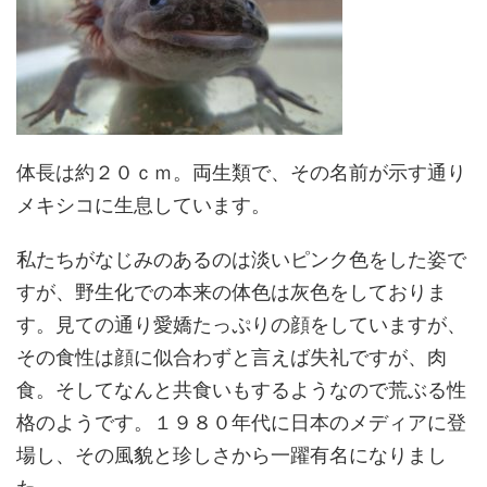
体長は約２０ｃｍ。両生類で、その名前が示す通り
メキシコに生息しています。
私たちがなじみのあるのは淡いピンク色をした姿で
すが、野生化での本来の体色は灰色をしておりま
す。見ての通り愛嬌たっぷりの顔をしていますが、
その食性は顔に似合わずと言えば失礼ですが、肉
食。そしてなんと共食いもするようなので荒ぶる性
格のようです。１９８０年代に日本のメディアに登
場し、その風貌と珍しさから一躍有名になりまし