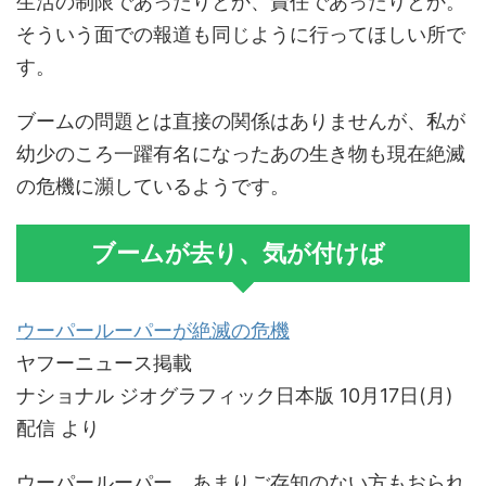
生活の制限であったりとか、責任であったりとか。
そういう面での報道も同じように行ってほしい所で
す。
ブームの問題とは直接の関係はありませんが、私が
幼少のころ一躍有名になったあの生き物も現在絶滅
の危機に瀕しているようです。
ブームが去り、気が付けば
ウーパールーパーが絶滅の危機
ヤフーニュース掲載
ナショナル ジオグラフィック日本版 10月17日(月)
配信 より
ウーパールーパー。あまりご存知のない方もおられ