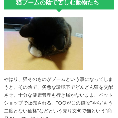
猫ブームの陰で苦しむ動物たち
やはり、猫そのものがブームという事になってしま
うと、その陰で、劣悪な環境下でどんどん猫を交配
させ、十分な健康管理も行き届かないまま、ペット
ショップで販売される。”○○がこの値段”やら”もう
二度とない価格”などという売り文句で猫という”商