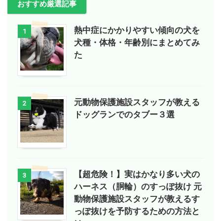
おすすめ厳選記事
熱中症にかかりやすい傾向の犬を
1
犬種・体格・年齢別にまとめてみ
た
元動物保護施設スタッフが教える
2
ドッグランでのタブー３選
【超危険！】実はかなり多い犬の
3
ハーネス（胴輪）のすっぽ抜け 元
動物保護施設スタッフが教えるす
っぽ抜けを予防するための方法と