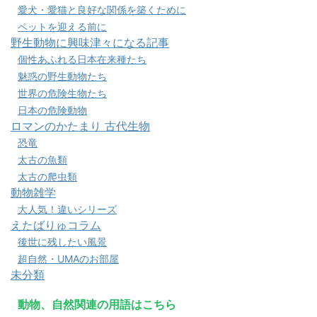
愛犬・愛猫と良好な関係を築くために
ペットを迎える前に
野生動物に興味津々になる記事
個性あふれる日本在来種たち
魅惑の野生動物たち
世界の危険生物たち
日本の危険動物
ロマンのかたまり 古代生物
恐竜
太古の魚類
太古の爬虫類
動物雑学
大人気！違いシリーズ
えたばりゅコラム
後世に残したい風景
超自然・UMAのお部屋
未分類
動物、自然関連の用語はこちら