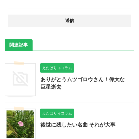
関連記事
えたばりゅコラム
ありがとうムツゴロウさん！偉大な
巨星逝去
えたばりゅコラム
後世に残したい名曲 それが大事