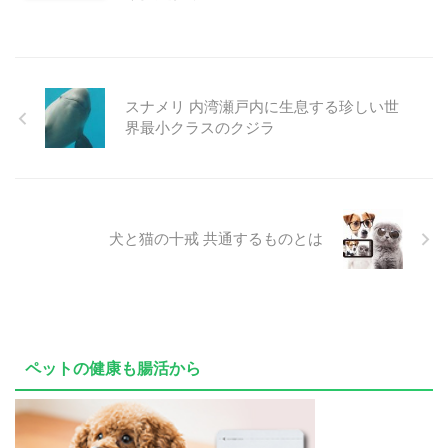
スナメリ 内湾瀬戸内に生息する珍しい世
界最小クラスのクジラ
犬と猫の十戒 共通するものとは
ペットの健康も腸活から