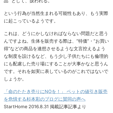
品 ”として、扱われる。
という行為が当然生まれる可能性もあり、もう実際
に起こっているようです。
これは、どうにかしなければならない問題だと思う
んですよね。生体を販売する際は、”特価”・”お買い
得”などの商品を連想させるような文言控えるよう
な制度を設けるなど、もう少し子供たちにも倫理的
にも配慮した売り場にすることが大事かなと思うん
です。それを如実に表しているのがこれではないで
しょうか。
「命のたたき売りにNOを！」 ペットの値引き販売
を危惧する杉本彩のブログに賛同の声へ
StartHome 2016.8.31 掲載記事記事より