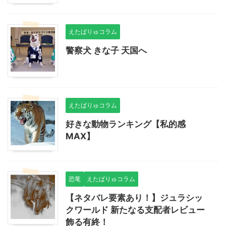
えたばりゅコラム
警察犬 きな子 天国へ
えたばりゅコラム
好きな動物ランキング【私的感
MAX】
恐竜
えたばりゅコラム
【ネタバレ要素あり！】ジュラシッ
クワールド 新たなる支配者レビュー
飾る有終！