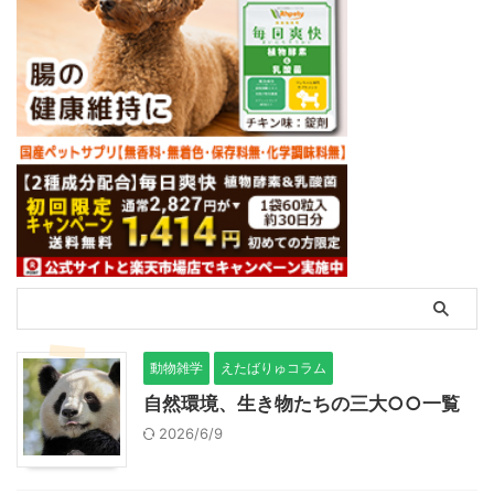
動物雑学
えたばりゅコラム
自然環境、生き物たちの三大○○一覧
2026/6/9