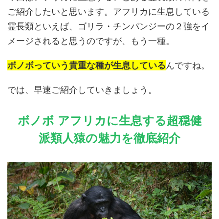
ご紹介したいと思います。アフリカに生息している
霊長類といえば、ゴリラ・チンパンジーの２強をイ
メージされると思うのですが、もう一種。
ボノボっていう貴重な種が生息している
んですね。
では、早速ご紹介していきましょう。
ボノボ アフリカに生息する超穏健
派類人猿の魅力を徹底紹介