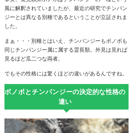
風に解釈されていましたが、最近の研究でチンパン
ジーとは異なる別種であるということが立証されま
した。
まぁ・・・別種とはいえ、チンパンジーもボノボも
同じチンパンジー属に属する霊長類。外見は見れば
見るほど瓜二つな両者。
でもその性格には驚くほどの違いがあるんですね。
ボノボとチンパンジーの決定的な性格の
違い