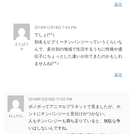
返信
2019年12月18日 7:44 PM
でしょ(^^♪
別名もピグミーチンパンジーっていうくらいな
えたばり
ゅ
んで、多分別の地域で生活するうちに性格や遺
伝子にちょっとした違いが出てきたのかもしれ
ませんね(^^♪
返信
2019年12月16日 11:30 PM
ボノボってアニマルプラネットで見ましたが、ホ
ントにチンパンジーと見分けがつかない。
ねぇやん
人もチンパンジーも満ち足りていると、無駄な争
いはしないんですね。