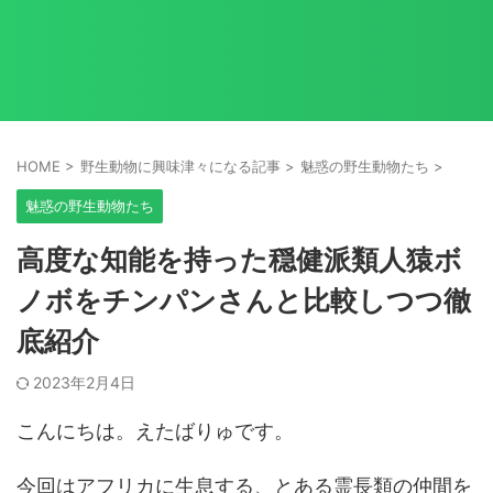
HOME
>
野生動物に興味津々になる記事
>
魅惑の野生動物たち
>
魅惑の野生動物たち
高度な知能を持った穏健派類人猿ボ
ノボをチンパンさんと比較しつつ徹
底紹介
2023年2月4日
こんにちは。えたばりゅです。
今回はアフリカに生息する、とある霊長類の仲間を