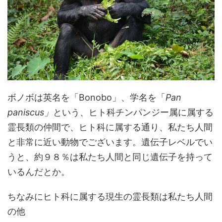
ボノボは英名を「Bonobo」、学名を「
Pan
paniscus」
という、ヒト科チンパンジー属に属する
霊長類の仲間で、ヒト科に属する通り、私たち人間
と非常に近い動物でございます。遺伝子レベルでい
うと、約９８％は私たち人間と同じ遺伝子を持って
いるんだとか。
ちなみにヒト科に属する現生の霊長類は私たち人間
の他