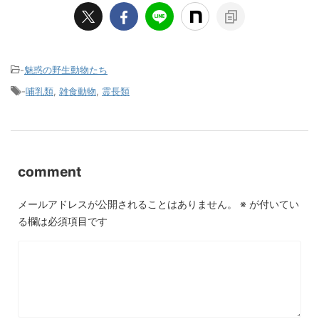
-
魅惑の野生動物たち
-
哺乳類
,
雑食動物
,
霊長類
comment
メールアドレスが公開されることはありません。
※
が付いてい
る欄は必須項目です