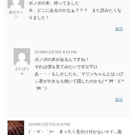
ボノボの本、持ってました
今、どこにあるのかなぁ？？？ また読みたくな
柴犬マリ
ン
りました！
返信
2019年12月18日 8:23 PM
ボノボの本があるんですね！
それは僕も見てみたいです(≧▽≦)
えたばり
ゅ
あ・・・もしかしたら、マリンちゃんとはっぴ
ぃ君がやきもち焼いて隠したのかも( *´艸｀)( *
´艸｀)
返信
2019年12月17日 9:12 PM
(´・∀・｀)ﾍｰ まったく見分け付かないケド…面