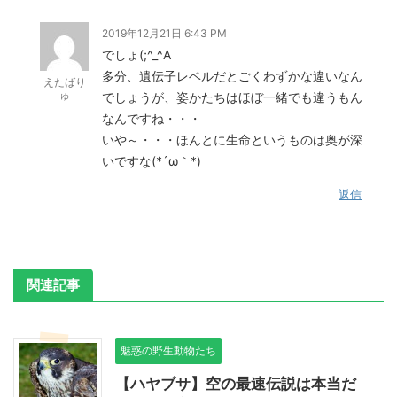
2019年12月21日 6:43 PM
でしょ(;^_^A
多分、遺伝子レベルだとごくわずかな違いなん
えたばり
ゅ
でしょうが、姿かたちはほぼ一緒でも違うもん
なんですね・・・
いや～・・・ほんとに生命というものは奥が深
いですな(*´ω｀*)
返信
関連記事
魅惑の野生動物たち
【ハヤブサ】空の最速伝説は本当だ