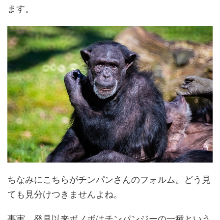
ます。
ちなみにこちらがチンパンさんのフォルム。どう見
ても見分けつきませんよね。
事実、発見以来ボノボはチンパンジーの一種という