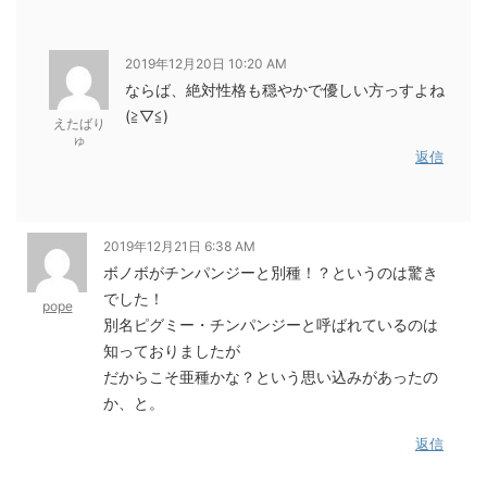
2019年12月20日 10:20 AM
ならば、絶対性格も穏やかで優しい方っすよね
(≧▽≦)
えたばり
ゅ
返信
2019年12月21日 6:38 AM
ボノボがチンパンジーと別種！？というのは驚き
でした！
pope
別名ピグミー・チンパンジーと呼ばれているのは
知っておりましたが
だからこそ亜種かな？という思い込みがあったの
か、と。
返信