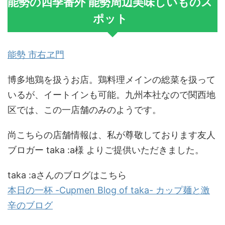
能勢の四季番外 能勢周辺美味しいものス
ポット
能勢 市右ヱ門
博多地鶏を扱うお店。鶏料理メインの総菜を扱って
いるが、イートインも可能。九州本社なので関西地
区では、この一店舗のみのようです。
尚こちらの店舗情報は、私が尊敬しております友人
ブロガー taka :a様 よりご提供いただきました。
taka :aさんのブログはこちら
本日の一杯 -Cupmen Blog of taka- カップ麺と激
辛のブログ