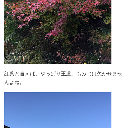
紅葉と言えば、やっぱり王道。もみじは欠かせませ
んよね。