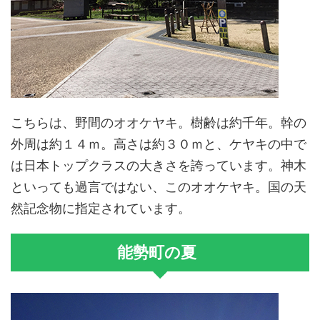
こちらは、野間のオオケヤキ。樹齢は約千年。幹の
外周は約１４ｍ。高さは約３０ｍと、ケヤキの中で
は日本トップクラスの大きさを誇っています。神木
といっても過言ではない、このオオケヤキ。国の天
然記念物に指定されています。
能勢町の夏