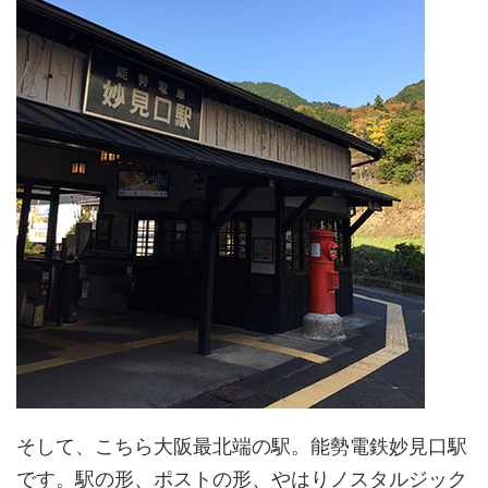
そして、こちら大阪最北端の駅。能勢電鉄妙見口駅
です。駅の形、ポストの形、やはりノスタルジック