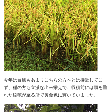
今年は台風もあまりこちらの方へとは接近してこ
ず、稲の方も立派な出来栄えで、収穫前には頭を垂
れた稲穂が至る所で黄金色に輝いていました。