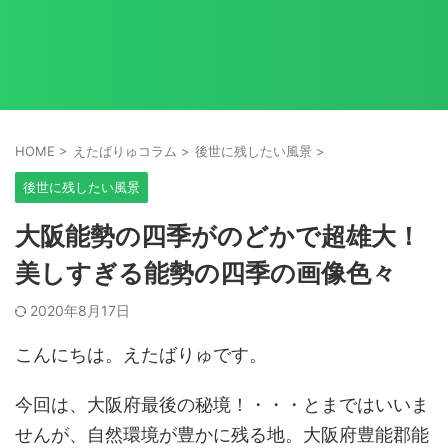
HOME
>
えたばりゅコラム
>
後世に残したい風景
>
後世に残したい風景
大阪能勢の四季がのどかで超雄大！
美しすぎる能勢の四季の画像色々
2020年8月17日
こんにちは。えたばりゅです。
今回は、大阪府最後の秘境！・・・とまではいいま
せんが、自然環境が豊かに残る地。大阪府豊能郡能