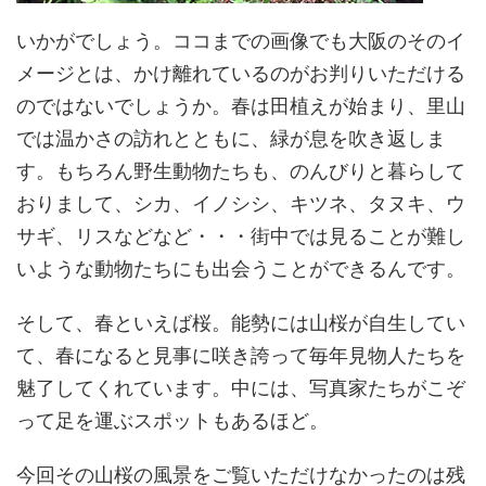
いかがでしょう。ココまでの画像でも大阪のそのイ
メージとは、かけ離れているのがお判りいただける
のではないでしょうか。春は田植えが始まり、里山
では温かさの訪れとともに、緑が息を吹き返しま
す。もちろん野生動物たちも、のんびりと暮らして
おりまして、シカ、イノシシ、キツネ、タヌキ、ウ
サギ、リスなどなど・・・街中では見ることが難し
いような動物たちにも出会うことができるんです。
そして、春といえば桜。能勢には山桜が自生してい
て、春になると見事に咲き誇って毎年見物人たちを
魅了してくれています。中には、写真家たちがこぞ
って足を運ぶスポットもあるほど。
今回その山桜の風景をご覧いただけなかったのは残