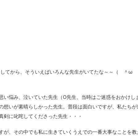
介してから、そういえばいろんな先生がいてたな～～（ ＾ω
。
思い悩み、泣いていた先生（O先生、当時はご迷惑をおかけし
の想いが素晴らしかった先生。普段は面白いですが、私たちが
真剣に叱咤してくださった先生・・・
すが、その中でも私に生きていくうえでの一番大事なことを教