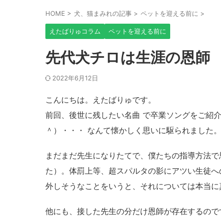
HOME
>
犬、猫まみれの記事
>
ペットを迎える前に
>
えたばりゅコラム
ペットを迎える前に
先代犬チロは生涯の恩師
2022年6月12日
こんにちは。えたばりゅです。
前回、後世に残したい名曲 で卒業ソングをご紹
＾）・・・ なんて懐かしく思いに駆られました
まだまだ先生になりたてで、僕たちの指導方法で
た）。体罰上等、超スパルタの影にアツい生徒へ
外しそうなことをいうと、それについては本当に
他にも、接した先生の分だけ恩師が存在するので