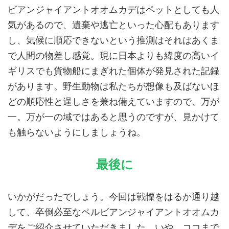
ビアンジャイアントオオムカデはペットとしても人
気があるので、遺棄や逃亡といった心配もあります
し、気候に順応できないという推測はそれはあくま
で人間の物差し感覚。現に日本よりも緯度の高いイ
ギリスでも貨物船にまぎれた個体が発見された記録
があります。野生動物は私たちが想像も及ばないほ
どの順応性と逞しさを兼ね備えていますので、万が
一。万が一の域ではあると思うのですが、見かけて
も触らないようにしましょうね。
最後に
いかがだったでしょう。今回は戦慄をはるか通り越
して、卒倒必至なペルビアンジャイアントオオムカ
デをご紹介させていただきました。いや、ココまで