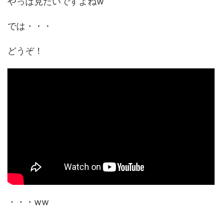
やっぱ見たいですよねw
では・・・
どうぞ！
・・・ww