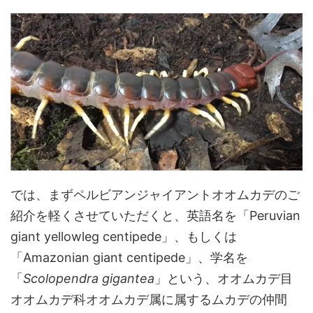
では、まずペルビアンジャイアントオオムカデのご
紹介を軽くさせていただくと、英語名を「Peruvian
giant yellowleg centipede」、もしくは
「Amazonian giant centipede」、学名を
「
Scolopendra gigantea
」という、オオムカデ目
オオムカデ科オオムカデ属に属するムカデの仲間