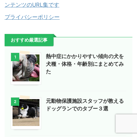
ンテンツのURL集です
プライバシーポリシー
おすすめ厳選記事
熱中症にかかりやすい傾向の犬を
1
犬種・体格・年齢別にまとめてみ
た
元動物保護施設スタッフが教える
2
ドッグランでのタブー３選