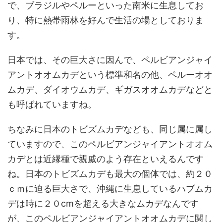
で、ブラジルやペルーといった南米に生息してお
り、特に熱帯雨林を好んで生活の場としておりま
す。
日本では、その巨大さに因んで、ペルビアンジャイ
アントオオムカデという標準和名の他、ペルーオオ
ムカデ、ダイオウムカデ、ギガスオオムカデなどと
も呼ばれていますね。
ちなみに日本のトビズムカデなども、同じ属に属し
ていますので、このペルビアンジャイアントオオム
カデとは近縁種で親戚のよう存在といえるんです
ね。日本のトビズムカデも最大の個体では、約２０
ｃｍに迫る巨大さで、沖縄に生息しているハブムカ
デは時に２０cmを超える大きなムカデなんです
が、このペルビアンジャイアントオオムカデに関し