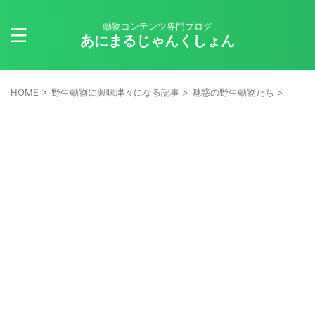
動物コンテンツ専門ブログ
あにまるじゃんくしょん
HOME
>
野生動物に興味津々になる記事
>
魅惑の野生動物たち
>