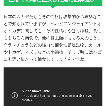
日本のムカデたちもその性格は攻撃的かつ獰猛なこ
とで知られていますが、ペルビアンジャイアントオ
オムカデに関しても、その性格はやはり獰猛。食性
ももちろん肉食で、他の昆虫類はもちろんのこと、
タランチュラなどの強力な捕食性節足動物、カエル
やトカゲ、ネズミなどの小動物、そして時にはヘビ
にも襲い掛かって捕食してしまうんですね。