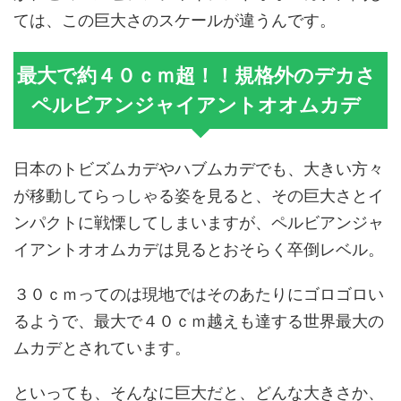
ては、この巨大さのスケールが違うんです。
最大で約４０ｃｍ超！！規格外のデカさ
ペルビアンジャイアントオオムカデ
日本のトビズムカデやハブムカデでも、大きい方々
が移動してらっしゃる姿を見ると、その巨大さとイ
ンパクトに戦慄してしまいますが、ペルビアンジャ
イアントオオムカデは見るとおそらく卒倒レベル。
３０ｃｍってのは現地ではそのあたりにゴロゴロい
るようで、最大で４０ｃｍ越えも達する世界最大の
ムカデとされています。
といっても、そんなに巨大だと、どんな大きさか、