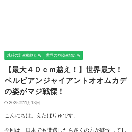
魅惑の野生動物たち
世界の危険生物たち
【最大４０ｃｍ越え！】世界最大！
ペルビアンジャイアントオオムカデ
の姿がマジ戦慄！
2025年11月13日
こんにちは。えたばりゅです。
今回は、日本でも遭遇したら多くの方が戦慄してし