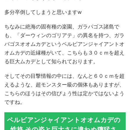
多分卒倒してしまうと思いますw
ちなみに絶海の固有種の楽園、ガラパゴス諸島で
も、「ダーウィンのゴリアテ」の異名を持つ、ガラ
パゴスオオムカデというペルビアンジャイアントオ
オムカデの近縁種がいて、こちらも３０ｃｍを超え
る巨大ムカデとして知られております。
そしてその目撃情報の中には、なんと６０ｃｍを超
えるような、超モンスター級の個体もありますが、
こちらのほうはその信ぴょう性は定かではないよう
ですね。
ペルビアンジャイアントオオムカデの
性格 その姿と巨大さに違わぬ獰猛さ