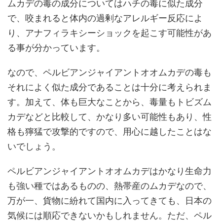
ムカデの毒の成分についてはハチの毒に似た成分
で、咬まれると体内の過剰なアレルギー反応によ
り、アナフィラキシーショックを起こす可能性があ
る事が分かっています。
なので、ペルビアンジャイアントオオムカデの毒も
それによく似た成分であることは十分に考えられま
す。加えて、体も巨大なことから、毒量もトビズム
カデなどと比較して、かなり多い可能性もあり、性
格も獰猛で攻撃的ですので、用心に越したことはな
いでしょう。
ペルビアンジャイアントオオムカデはかなり生命力
も強い種ではあるものの、熱帯産のムカデなので、
万が一、貨物に紛れて国内に入ってきても、日本の
気候には順応できないかもしれません。ただ、ペル