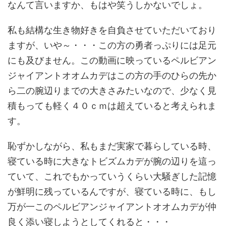
なんて言いますか、もはや笑うしかないでしょ。
私も結構な生き物好きを自負させていただいており
ますが、いや～・・・この方の勇者っぷりには足元
にも及びません。この動画に映っているペルビアン
ジャイアントオオムカデはこの方の手のひらの先か
ら二の腕辺りまでの大きさみたいなので、少なく見
積もっても軽く４０ｃｍは超えていると考えられま
す。
恥ずかしながら、私もまだ実家で暮らしている時、
寝ている時に大きなトビズムカデが腕の辺りを這っ
ていて、これでもかっていうくらい大騒ぎした記憶
が鮮明に残っているんですが、寝ている時に、もし
万が一このペルビアンジャイアントオオムカデが仲
良く添い寝しようとしてくれると・・・