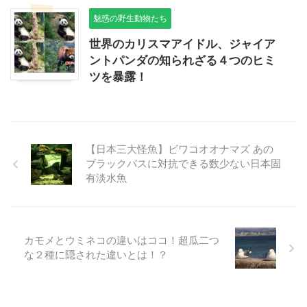
魅惑の野生動物たち
世界のカリスマアイドル、ジャイア
ントパンダの知られざる４つのヒミ
ツを暴露！
【日本三大怪魚】ビワコオオナマズ あの
ブラックバスに対抗できる数少ない日本固
有淡水魚
カモメとウミネコの違いはココ！超瓜二つ
な２種に隠された違いとは！？