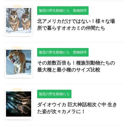
魅惑の野生動物たち
動物雑学
北アメリカだけではない！様々な場
所で暮らすオオカミの仲間たち
魅惑の野生動物たち
動物雑学
その差数百倍も！種族別動物たちの
最大種と最小種のサイズ比較
魅惑の野生動物たち
ダイオウイカ 巨大神話相次ぐ中 生き
た姿が次々カメラに！