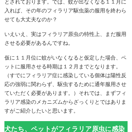
とされております。では、蚊が出なくなる１１月に
入れば、その年のフィラリア駆虫薬の服用を終わら
せても大丈夫なのか？
いえいえ、実はフィラリア原虫の特性上、まだ服用
させる必要があるんですね。
仮に１１月位に蚊がいなくなると仮定した場合、ペ
ットに服用させる時期は１２月までとなります。
（すでにフィラリア症に感染している個体は陽性反
応の強弱に関わらず、駆虫するために通年服用させ
ていただく必要があります。）それでは、まずフィ
ラリア感染のメカニズムからざっくりとではありま
すがご紹介したいと思います。
犬たち、ペットがフィラリア原虫に感染