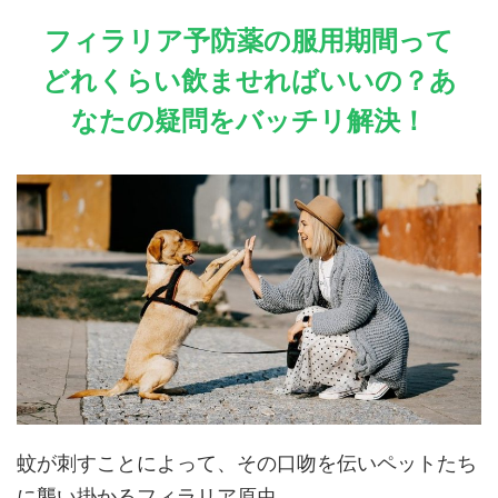
フィラリア予防薬の服用期間って
どれくらい飲ませればいいの？あ
なたの疑問をバッチリ解決！
蚊が刺すことによって、その口吻を伝いペットたち
に襲い掛かるフィラリア原虫。