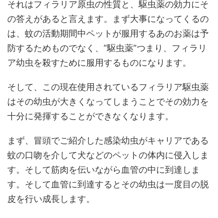
それはフィラリア原虫の性質と、駆虫薬の効力にそ
の答えがあると言えます。まず大事になってくるの
は、蚊の活動期間中ペットが服用するあのお薬は予
防するためものでなく、”駆虫薬”つまり、フィラリ
ア幼虫を殺すために服用するものになります。
そして、この現在使用されているフィラリア駆虫薬
はその幼虫が大きくなってしまうことでその効力を
十分に発揮することができなくなります。
まず、冒頭でご紹介した感染幼虫がキャリアである
蚊の口吻を介して犬などのペットの体内に侵入しま
す。そして筋肉を伝いながら血管の中に到達しま
す。そして血管に到達するとその幼虫は一度目の脱
皮を行い成長します。