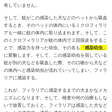
有していません。
そして、蚊がこの感染した犬などのペットから吸血
するとき、そのペットの体内にいるミクロフィラリ
アも一緒に蚊の体内に取り込まれます。そして、こ
のミクロフィラリアが蚊の体内で２回脱皮をするこ
とで、感染力を持った幼虫、その名も
「
感染幼虫
」
に変貌します。そして、この感染幼虫を宿している
蚊が別の犬などを吸血した際、その口吻から犬など
の体内へと感染幼虫が流れていってしまい、フィラ
リアに感染する。
これが、フィラリアに感染するまでの大まかなメカ
ニズムになります。そして、検査や何の治療もしな
いで放置しておくと、フィラリアは感染した犬など