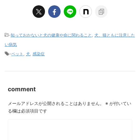
-
知っておかないと犬の健康や命に関わること
,
犬、猫ともに注意した
い病気
-
ペット
,
犬
,
感染症
comment
メールアドレスが公開されることはありません。
※
が付いてい
る欄は必須項目です