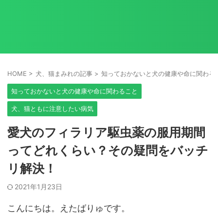
HOME
>
犬、猫まみれの記事
>
知っておかないと犬の健康や命に関わる
知っておかないと犬の健康や命に関わること
犬、猫ともに注意したい病気
愛犬のフィラリア駆虫薬の服用期間
ってどれくらい？その疑問をバッチ
リ解決！
2021年1月23日
こんにちは。えたばりゅです。