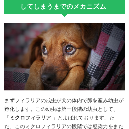
してしまうまでのメカニズム
まずフィラリアの成虫が犬の体内で卵を産み幼虫が
孵化します。この幼虫は第一段階の幼虫として、
「
ミクロフィラリア
」とよばれております。た
だ、このミクロフィラリアの段階では感染力をまだ