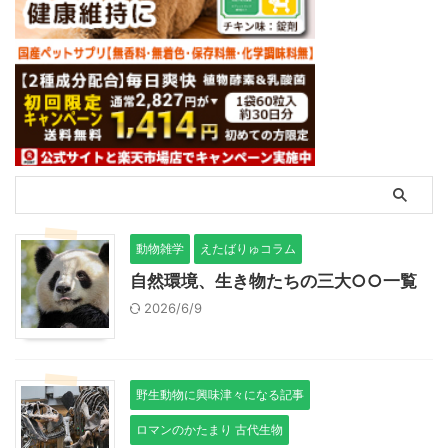
動物雑学
えたばりゅコラム
自然環境、生き物たちの三大○○一覧
2026/6/9
野生動物に興味津々になる記事
ロマンのかたまり 古代生物