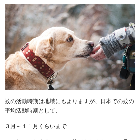
蚊の活動時期は地域にもよりますが、日本での蚊の
平均活動時期として、
３月～１１月くらいまで