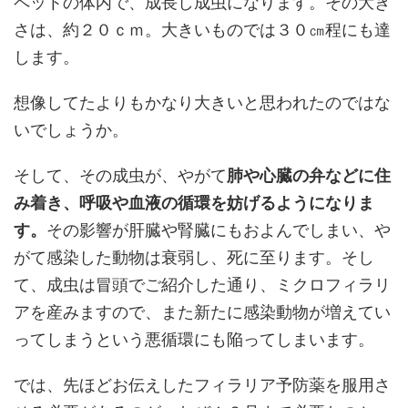
ペットの体内で、成長し成虫になります。その大き
さは、約２０ｃｍ。大きいものでは３０㎝程にも達
します。
想像してたよりもかなり大きいと思われたのではな
いでしょうか。
そして、その成虫が、やがて
肺や心臓の弁などに住
み着き、呼吸や血液の循環を妨げるようになりま
す。
その影響が肝臓や腎臓にもおよんでしまい、や
がて感染した動物は衰弱し、死に至ります。そし
て、成虫は冒頭でご紹介した通り、ミクロフィラリ
アを産みますので、また新たに感染動物が増えてい
ってしまうという悪循環にも陥ってしまいます。
では、先ほどお伝えしたフィラリア予防薬を服用さ