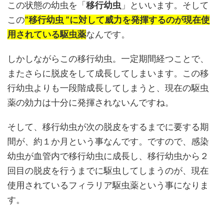
この状態の幼虫を「
移行幼虫
」といいます。そして
この
”移行幼虫 ”に対して威力を発揮するのが現在使
用されている駆虫薬
なんです。
しかしながらこの移行幼虫。一定期間経つことで、
またさらに脱皮をして成長してしまいます。この移
行幼虫よりも一段階成長してしまうと、現在の駆虫
薬の効力は十分に発揮されないんですね。
そして、移行幼虫が次の脱皮をするまでに要する期
間が、約１か月という事なんです。ですので、感染
幼虫が血管内で移行幼虫に成長し、移行幼虫から２
回目の脱皮を行うまでに駆虫してしまうのが、現在
使用されているフィラリア駆虫薬という事になりま
す。