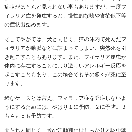
症状がほとんど見られない事もありますが、一度フ
ィラリア症を発症すると、慢性的な咳や食欲低下等
の症状出始めます。
そしてやがては、犬と同じく、猫の体内で死んだフ
ィラリアが動脈などに詰まってしまい、突然死を引
き起こすこともあります。また、フィラリア原虫が
体内に存在することにより激しいアレルギー反応を
起こすこともあり、この場合でもその多くが死に至
ります。
稀なケースとは言え、フィラリア症を発症しないよ
うにするためには、やはり１に予防。２に予防。３
も４も５も予防です。
犬たちと同じく、蚊の活動期にはしっかりと駆虫薬