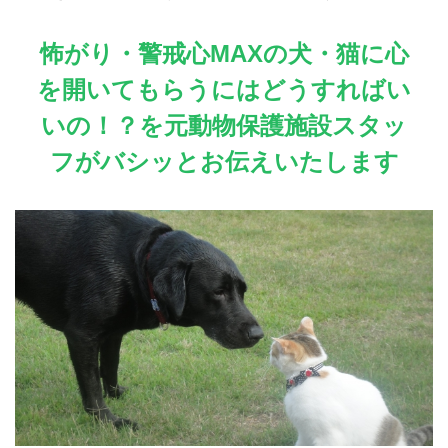
怖がり・警戒心MAXの犬・猫に心
を開いてもらうにはどうすればい
いの！？を元動物保護施設スタッ
フがバシッとお伝えいたします