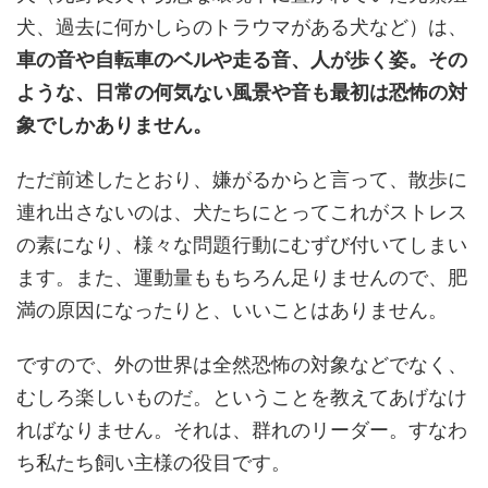
犬、過去に何かしらのトラウマがある犬など）は、
車の音や自転車のベルや走る音、人が歩く姿。その
ような、日常の何気ない風景や音も最初は恐怖の対
象でしかありません。
ただ前述したとおり、嫌がるからと言って、散歩に
連れ出さないのは、犬たちにとってこれがストレス
の素になり、様々な問題行動にむずび付いてしまい
ます。また、運動量ももちろん足りませんので、肥
満の原因になったりと、いいことはありません。
ですので、外の世界は全然恐怖の対象などでなく、
むしろ楽しいものだ。ということを教えてあげなけ
ればなりません。それは、群れのリーダー。すなわ
ち私たち飼い主様の役目です。