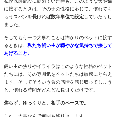
私が保護施設に勤めていた時も、このような犬や猫
に接するときは、その子の性格に応じて、慣れても
らうスパンを
長ければ数年単位で設定
していたりし
ました。
そしてもう一つ大事なことは怖がりのペットに接す
るときは、
私たち飼い主が穏やかな気持ちで接して
あげること。
飼い主の焦りやイライラはこのような性格のペット
たちには、その雰囲気をペットたちは敏感にとらえ
ます。そしてそういう負の感情を感じ取ってしまう
と、慣れる時間がどんどん長引くだけです。
焦らず、ゆっくりと。相手のペースで。
これ、大事なんで何回も繰り返します。