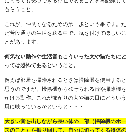
にとっても安心できる存在であることを再認識して
もらうこと。
これが、仲良くなるための第一歩という事です。た
だ普段通りの生活を送る中で、気を付けてほしいこ
とがあります。
何気ない動作や生活音もこういった犬や猫たちにと
っては恐怖であるということ。
例えば部屋を掃除されるときは掃除機を使用すると
思うのですが、掃除機から発せられる音や掃除機を
かける動作。これが怖がりの犬や猫の目にどういう
風に映っているかというと・・・
大きい音を出しながら長い体の一部（掃除機のホー
スのこと）を振り回して、自分に迫ってくる得体の