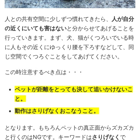
人との共有空間に少しずつ慣れてきたら、
人が自分
の近くにいても害はない
と分からせてあげることを
行っていきます。まず、犬、猫がくつろいでいる時
に人もその近くにゆっくり腰を下ろすなどして、同
じ空間でくつろぐことをしてあげてください。
この時注意するべき点は・・・
ペットが距離をとっても決して追いかけないこ
と。
動作はさりげなくおこなうこと。
となります。もちろんペットの真正面からズカズカ
と行くのはNGです。キーワードは
さりげなく
で