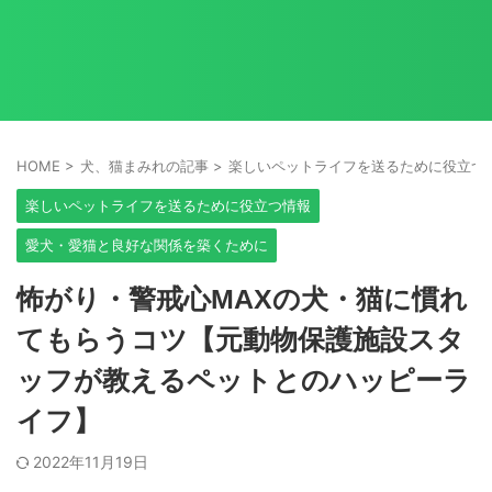
HOME
>
犬、猫まみれの記事
>
楽しいペットライフを送るために役立つ
楽しいペットライフを送るために役立つ情報
愛犬・愛猫と良好な関係を築くために
怖がり・警戒心MAXの犬・猫に慣れ
てもらうコツ【元動物保護施設スタ
ッフが教えるペットとのハッピーラ
イフ】
2022年11月19日