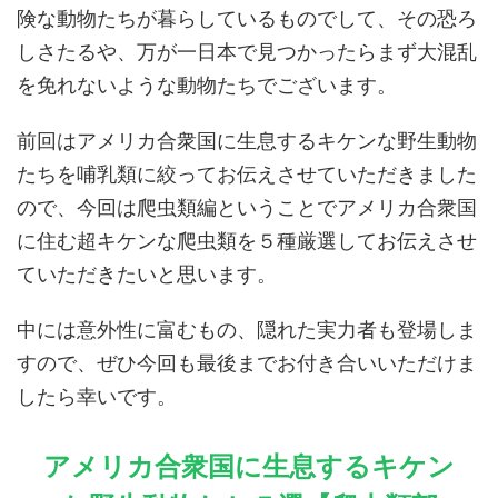
険な動物たちが暮らしているものでして、その恐ろ
しさたるや、万が一日本で見つかったらまず大混乱
を免れないような動物たちでございます。
前回はアメリカ合衆国に生息するキケンな野生動物
たちを哺乳類に絞ってお伝えさせていただきました
ので、今回は爬虫類編ということでアメリカ合衆国
に住む超キケンな爬虫類を５種厳選してお伝えさせ
ていただきたいと思います。
中には意外性に富むもの、隠れた実力者も登場しま
すので、ぜひ今回も最後までお付き合いいただけま
したら幸いです。
アメリカ合衆国に生息するキケン