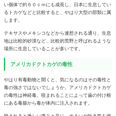
い個体で約６０ｃｍにも成長し、日本に生息してい
るトカゲなどと比較すると、やはり大型の部類に属
します。
テキサスやメキシコなどから連想される通り、生息
地は比較的砂漠など、比較的荒野と呼ばれるような
場所に生息していることが多いです。
アメリカドクトカゲの毒性
やはり有毒動物と聞くと、気になるのはその毒性と
毒の強さではないでしょうか。アメリカドクトカゲ
の毒性は神経毒。咬まれることによって歯の付け根
にある毒腺から毒が体内に注入されます。
咬まれると激しい痛みと共に、めまいや吐き気を催