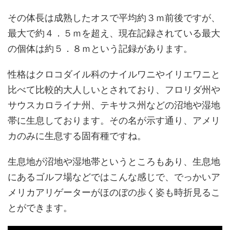
その体長は成熟したオスで平均約３ｍ前後ですが、
最大で約４．５ｍを超え、現在記録されている最大
の個体は約５．８ｍという記録があります。
性格はクロコダイル科のナイルワニやイリエワニと
比べて比較的大人しいとされており、フロリダ州や
サウスカロライナ州、テキサス州などの沼地や湿地
帯に生息しております。その名が示す通り、アメリ
カのみに生息する固有種ですね。
生息地が沼地や湿地帯というところもあり、生息地
にあるゴルフ場などではこんな感じで、でっかいア
メリカアリゲーターがほのぼの歩く姿も時折見るこ
とができます。