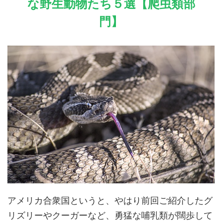
な野生動物たち５選【爬虫類部
門】
アメリカ合衆国というと、やはり前回ご紹介したグ
リズリーやクーガーなど、勇猛な哺乳類が闊歩して