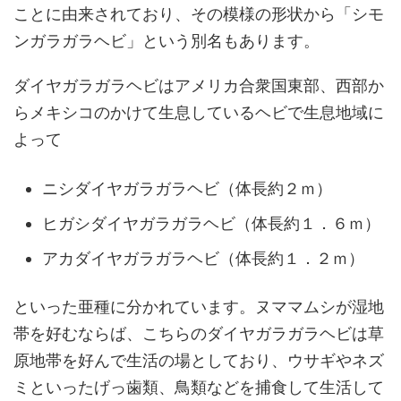
ことに由来されており、その模様の形状から「シモ
ンガラガラヘビ」という別名もあります。
ダイヤガラガラヘビはアメリカ合衆国東部、西部か
らメキシコのかけて生息しているヘビで生息地域に
よって
ニシダイヤガラガラヘビ（体長約２ｍ）
ヒガシダイヤガラガラヘビ（体長約１．６ｍ）
アカダイヤガラガラヘビ（体長約１．２ｍ）
といった亜種に分かれています。ヌママムシが湿地
帯を好むならば、こちらのダイヤガラガラヘビは草
原地帯を好んで生活の場としており、ウサギやネズ
ミといったげっ歯類、鳥類などを捕食して生活して