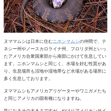
ヌママムシは日本に住む
ニホンマムシ
の仲間で、テ
ネシー州やノースカロライナ州、フロリダ州といっ
たアメリカ合衆国東部から南部にかけて生息してい
ます。ニホンマムシと同じく、水場を好む性質があ
り、生息場所も沼地や湿地帯など水場がある場所に
多く生息しております。
ヌママムシもアメリカアリゲーターやワニガメたち
と同じアメリカの固有種になりますね。
気になるその大きさですが、やはりアメリカンサイ