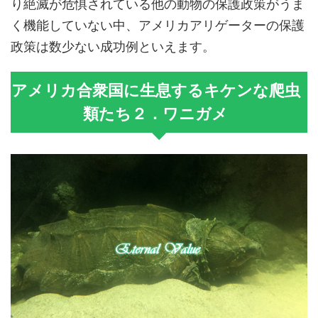
り絶滅が危惧されている他の動物の保護政策がうま
く機能していない中、アメリカアリゲーターの保護
政策は数少ない成功例といえます。
アメリカ合衆国に生息するキケンな爬虫
類たち２．ワニガメ