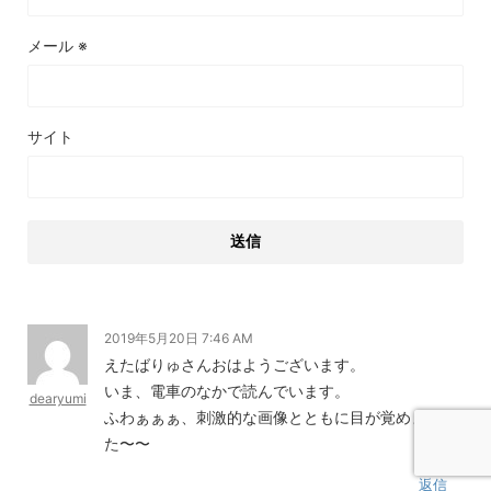
メール
※
サイト
2019年5月20日 7:46 AM
えたばりゅさんおはようございます。
いま、電車のなかで読んでいます。
dearyumi
ふわぁぁぁ、刺激的な画像とともに目が覚めまし
た〜〜
返信