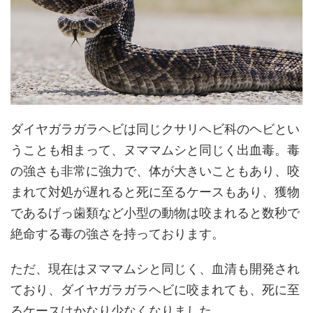
ダイヤガラガラヘビは同じクサリヘビ科のヘビとい
うことも相まって、ヌママムシと同じく出血毒。毒
の強さも非常に強力で、体が大きいこともあり、咬
まれて対処が遅れると死に至るケースもあり、獲物
であるげっ歯類など小型の動物は咬まれると数秒で
絶命する毒の強さを持っております。
ただ、現在はヌママムシと同じく、血清も開発され
ており、ダイヤガラガラヘビに咬まれても、死に至
るケースはかなり少なくなりました。