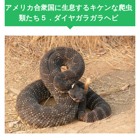
アメリカ合衆国に生息するキケンな爬虫
類たち５．ダイヤガラガラヘビ