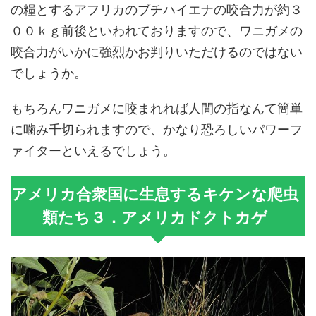
の糧とするアフリカのブチハイエナの咬合力が約３
００ｋｇ前後といわれておりますので、ワニガメの
咬合力がいかに強烈かお判りいただけるのではない
でしょうか。
もちろんワニガメに咬まれれば人間の指なんて簡単
に噛み千切られますので、かなり恐ろしいパワーフ
ァイターといえるでしょう。
アメリカ合衆国に生息するキケンな爬虫
類たち３．アメリカドクトカゲ