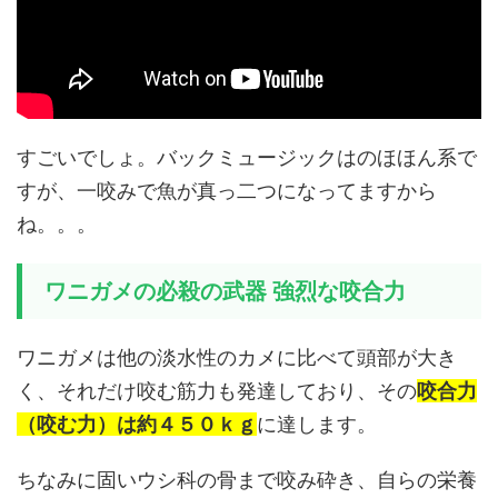
すごいでしょ。バックミュージックはのほほん系で
すが、一咬みで魚が真っ二つになってますから
ね。。。
ワニガメの必殺の武器 強烈な咬合力
ワニガメは他の淡水性のカメに比べて頭部が大き
く、それだけ咬む筋力も発達しており、その
咬合力
（咬む力）は約４５０ｋｇ
に達します。
ちなみに固いウシ科の骨まで咬み砕き、自らの栄養