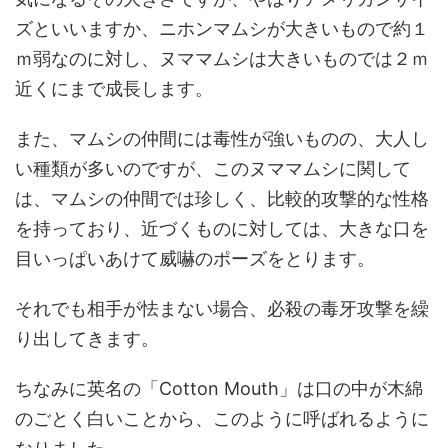
ズといいますか、ニホンマムシが大きいもので約１
ｍ弱なのに対し、ヌママムシは大きいものでは２ｍ
近くにまで成長します。
また、マムシの仲間には毒性が強いものの、大人し
い種類が多いのですが、このヌママムシに関して
は、マムシの仲間では珍しく、比較的攻撃的な性格
を持っており、近づくものに対しては、大きな口を
目いっぱいあけて威嚇のポーズをとります。
それでも相手が怯まない場合、必殺の毒牙攻撃を繰
り出してきます。
ちなみに英名の「Cotton Mouth」は口の中が木綿
のごとく白いことから、このように呼ばれるように