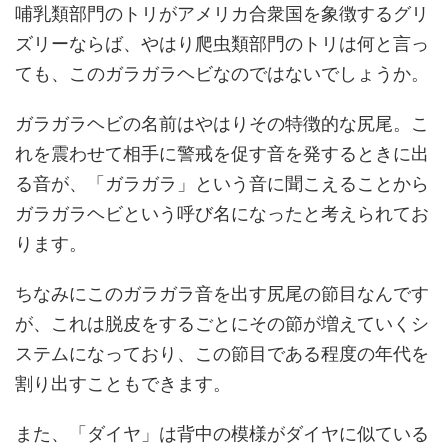
哺乳類部門のトリがアメリカ合衆国を象徴するグリ
ズリーならば、やはり爬虫類部門のトリは何と言っ
ても、このガラガラヘビなのではないでしょうか。
ガラガラヘビの名前はやはりその特徴的な尻尾。こ
れを震わせて相手に警戒を促す音を発するときに出
る音が、「ガラガラ」という音に聞こえることから
ガラガラヘビという呼び名になったと考えられてお
ります。
ちなみにこのガラガラ音を出す尻尾の節目なんです
が、これは脱皮をするごとにその節が増えていくシ
ステムになっており、この節目である程度の年代を
割り出すこともできます。
また、「ダイヤ」は背中の模様がダイヤに似ている