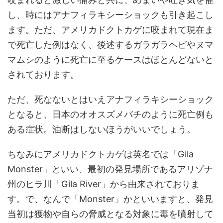
し、時にはアナフィラキシーショックも引き起こし
ます。ただ、アメリカドクトカゲに咬まれて現在ま
で死亡した例はなく、後述するガラガラヘビやヌマ
マムシのように死亡に至るケースはほとんどないと
されております。
ただ、死なないとはいえアナフィラキシーショック
となると、日本のオオスズメバチのように死亡例も
ある症状。油断はしないほうがいいでしょう。
ちなみにアメリカドクトカゲは英名では「Gila
Monster」といい、最初の発見場所であるアリゾナ
州のヒラ川「Gila River」から由来されておりま
す。で、なんで「Monster」かといいますと、発見
当初は獲物や自らの脅威となる対象に毒を噴射して