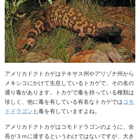
アメリカドクトカゲはテキサス州やアリゾナ州から
メキシコにかけて生息しているトカゲで、その名の
通り毒があります。トカゲで毒を持っている種類は
珍しく、他に毒を有している有名なトカゲでは
コモ
ドドラゴンも
毒を有していますよね。
アメリカドクトカゲはコモドドラゴンのように、全
長が３ｍに達するというわけではないですが、大き