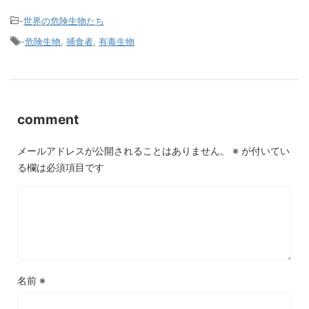
-
世界の危険生物たち
-
危険生物
,
捕食者
,
有毒生物
comment
メールアドレスが公開されることはありません。
※
が付いてい
る欄は必須項目です
名前
※