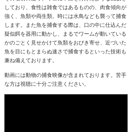
しており、食性は雑食ではあるものの、肉食傾向が
強く、魚類や両生類。時には水鳥なども襲って捕食
します。また魚を捕食する際は、口の中に仕込んだ
疑似餌を器用に動かし、まるでワームが動いている
かのごとく見せかけて魚類をおびき寄せ、近づいた
魚を目にもとまらぬ速さで捕食するといった技術も
兼ね備えております。
動画には動物の捕食映像が含まれております。苦手
な方は視聴に十分ご注意ください。