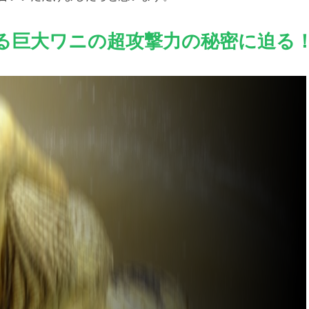
る巨大ワニの超攻撃力の秘密に迫る