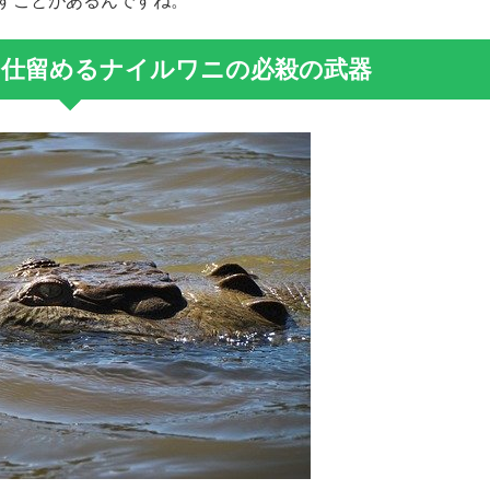
すことがあるんですね。
に仕留めるナイルワニの必殺の武器