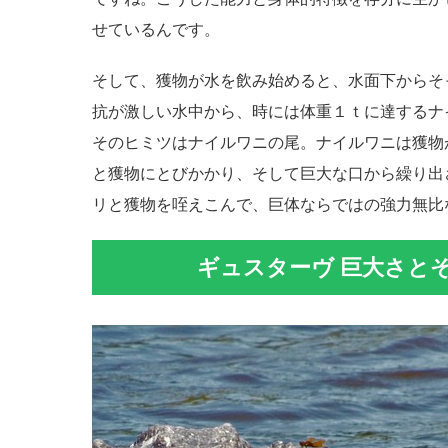
せているんです。
そして、獲物が水を飲み始めると、水面下からそ
抗が激しい水中から、時には体重１ｔに達するナ
そのヒミツはナイルワニの尾。ナイルワニは獲物
と獲物にとびかかり、そして巨大な口から繰り出
リと獲物を咥えこんで、巨体ならではの強力無比
ギュスターヴ 巨大さと