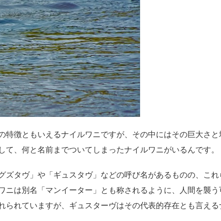
の特徴ともいえるナイルワニですが、その中にはその巨大さと
して、何と名前までついてしまったナイルワニがいるんです。
グズタヴ」や「ギュスタヴ」などの呼び名があるものの、これ
ワニは別名「マンイーター」とも称されるように、人間を襲う
れられていますが、ギュスターヴはその代表的存在とも言える