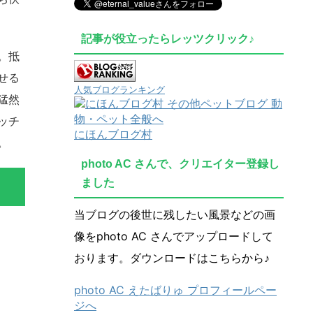
記事が役立ったらレッツクリック♪
。抵
せる
人気ブログランキング
猛然
ッチ
にほんブログ村
。
photo AC さんで、クリエイター登録し
ました
当ブログの後世に残したい風景などの画
像をphoto AC さんでアップロードして
おります。ダウンロードはこちらから♪
photo AC えたばりゅ プロフィールペー
ジへ