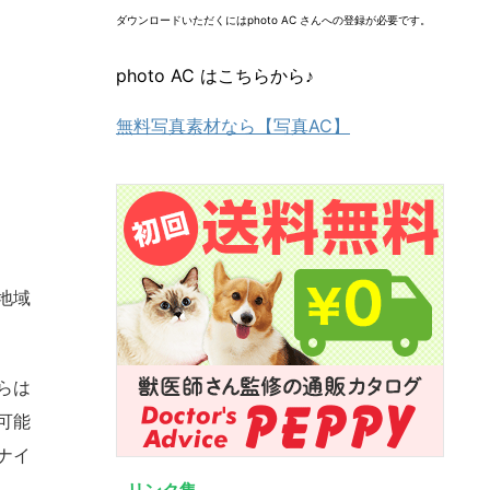
ダウンロードいただくにはphoto AC さんへの登録が必要です。
photo AC はこちらから♪
無料写真素材なら【写真AC】
地域
らは
可能
ナイ