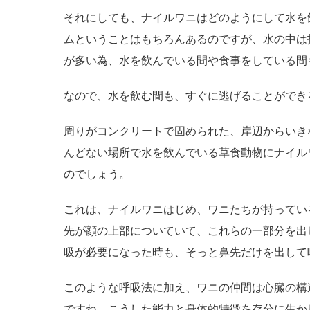
それにしても、ナイルワニはどのようにして水を
ムということはもちろんあるのですが、水の中は
が多い為、水を飲んでいる間や食事をしている間
なので、水を飲む間も、すぐに逃げることができ
周りがコンクリートで固められた、岸辺からいき
んどない場所で水を飲んでいる草食動物にナイル
のでしょう。
これは、ナイルワニはじめ、ワニたちが持ってい
先が顔の上部についていて、これらの一部分を出
吸が必要になった時も、そっと鼻先だけを出して
このような呼吸法に加え、ワニの仲間は心臓の構
ですね。こうした能力と身体的特徴を存分に生か