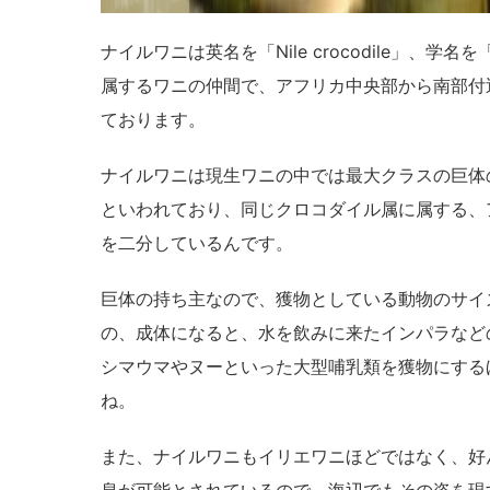
ナイルワニは英名を「Nile crocodile」、学名を
属するワニの仲間で、アフリカ中央部から南部付
ております。
ナイルワニは現生ワニの中では最大クラスの巨体
といわれており、同じクロコダイル属に属する、
を二分しているんです。
巨体の持ち主なので、獲物としている動物のサイ
の、成体になると、水を飲みに来たインパラなど
シマウマやヌーといった大型哺乳類を獲物にする
ね。
また、ナイルワニもイリエワニほどではなく、好