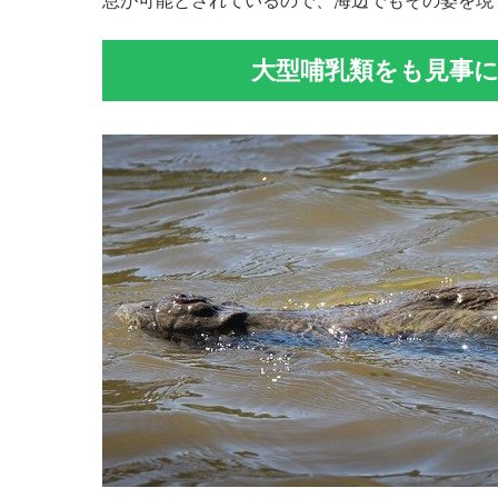
息が可能とされているので、海辺でもその姿を現
大型哺乳類をも見事