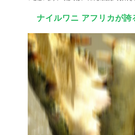
ナイルワニ アフリカが誇