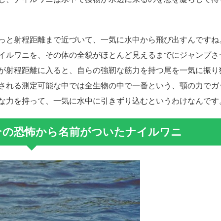
っと射程距離まで近づいて、一気に水中から飛び出すんですね
イルワニを、その体の全貌がほとんど見えるまでにジャンプさ
が射程距離に入ると、自らの強靭な筋力を持つ尾を一気に振り
される測定可能な中では全生物の中で一番という、顎の力でガ
な力を持って、一気に水中に引きずり込むというわけなんです
その恐怖から名前がついたナイルワニ