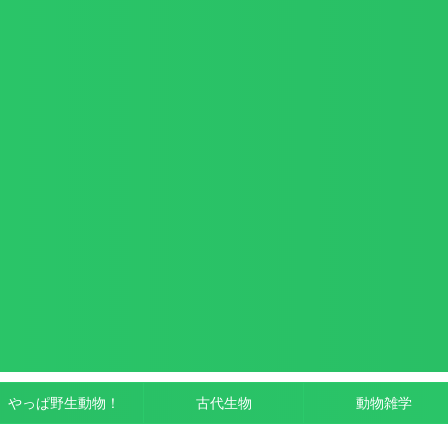
やっぱ野生動物！
古代生物
動物雑学