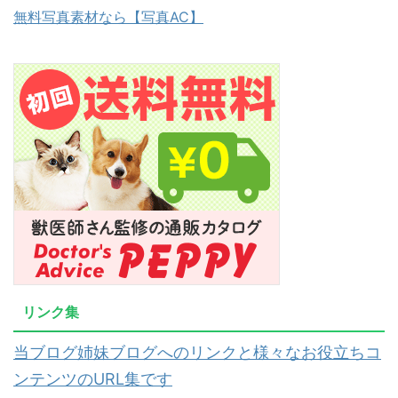
無料写真素材なら【写真AC】
リンク集
当ブログ姉妹ブログへのリンクと様々なお役立ちコ
ンテンツのURL集です