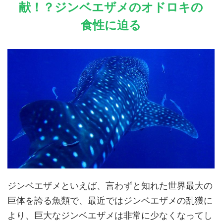
献！？ジンベエザメのオドロキの
食性に迫る
ジンベエザメといえば、言わずと知れた世界最大の
巨体を誇る魚類で、最近ではジンベエザメの乱獲に
より、巨大なジンベエザメは非常に少なくなってし