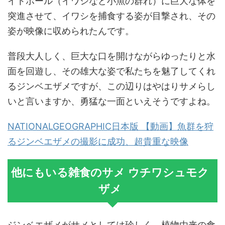
イトボール（イワシなど小魚の群れ）に巨大な体を
突進させて、イワシを捕食する姿が目撃され、その
姿が映像に収められたんです。
普段大人しく、巨大な口を開けながらゆったりと水
面を回遊し、その雄大な姿で私たちを魅了してくれ
るジンベエザメですが、この辺りはやはりサメらし
いと言いますか、勇猛な一面といえそうですよね。
NATIONALGEOGRAPHIC日本版 【動画】魚群を狩
るジンベエザメの撮影に成功、超貴重な映像
他にもいる雑食のサメ ウチワシュモク
ザメ
ジンベエザメがサメとしては珍しく、植物由来の食