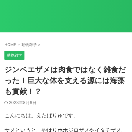
HOME
>
動物雑学
>
動物雑学
ジンベエザメは肉食ではなく雑食だ
った！巨大な体を支える源には海藻
も貢献！？
2023年8月8日
こんにちは。えたばりゅです。
サメというと、やはりホホジロザメやイタチザメ、