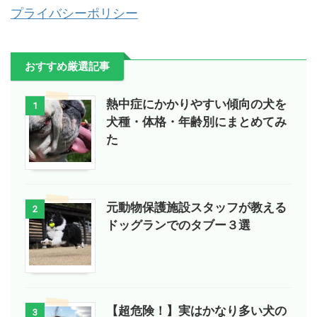
プライバシーポリシー
おすすめ厳選記事
熱中症にかかりやすい傾向の犬を
1
犬種・体格・年齢別にまとめてみ
た
元動物保護施設スタッフが教える
2
ドッグランでのタブー３選
【超危険！】実はかなり多い犬の
3