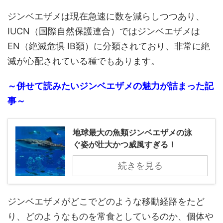
ジンベエザメは現在急速に数を減らしつつあり、
IUCN（国際自然保護連合）ではジンベエザメは
EN（絶滅危惧 ⅠB類）に分類されており、非常に絶
滅が心配されている種でもあります。
～併せて読みたいジンベエザメの魅力が詰まった記
事～
地球最大の魚類ジンベエザメの泳
ぐ姿が壮大かつ威風すぎる！
続きを見る
ジンベエザメがどこでどのような移動経路をたど
り、どのようなものを常食としているのか、個体や