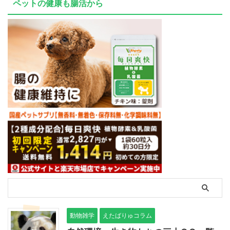
ペットの健康も腸活から
動物雑学
えたばりゅコラム