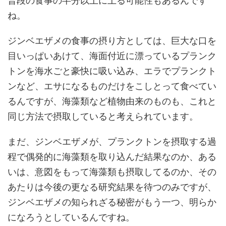
普段の食事の半分以上に上る可能性もあるんです
ね。
ジンベエザメの食事の摂り方としては、巨大な口を
目いっぱいあけて、海面付近に漂っているプランク
トンを海水ごと豪快に吸い込み、エラでプランクト
ンなど、エサになるものだけをこしとって食べてい
るんですが、海藻類など植物由来のものも、これと
同じ方法で摂取していると考えられています。
まだ、ジンベエザメが、プランクトンを摂取する過
程で偶発的に海藻類を取り込んだ結果なのか、ある
いは、意図をもって海藻類も摂取してるのか、その
あたりは今後の更なる研究結果を待つのみですが、
ジンベエザメの知られざる秘密がもう一つ、明らか
になろうとしているんですね。