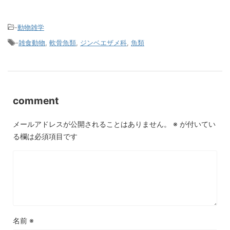
-
動物雑学
-
雑食動物
,
軟骨魚類
,
ジンベエザメ科
,
魚類
comment
メールアドレスが公開されることはありません。
※
が付いてい
る欄は必須項目です
名前
※