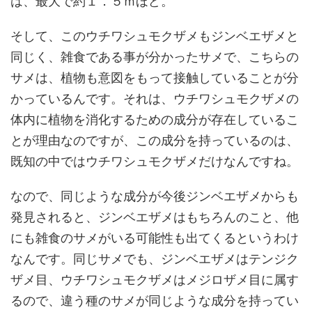
は、最大で約１．５ｍほど。
そして、このウチワシュモクザメもジンベエザメと
同じく、雑食である事が分かったサメで、こちらの
サメは、植物も意図をもって接触していることが分
かっているんです。それは、ウチワシュモクザメの
体内に植物を消化するための成分が存在しているこ
とが理由なのですが、この成分を持っているのは、
既知の中ではウチワシュモクザメだけなんですね。
なので、同じような成分が今後ジンベエザメからも
発見されると、ジンベエザメはもちろんのこと、他
にも雑食のサメがいる可能性も出てくるというわけ
なんです。同じサメでも、ジンベエザメはテンジク
ザメ目、ウチワシュモクザメはメジロザメ目に属す
るので、違う種のサメが同じような成分を持ってい