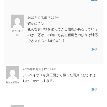
2020年11月2日 7:29 PM
確かに(^^♪
色んな食べ物を消化できる機能があるっていう
えたばり
ゅ
のは、万が一の時にもある程度色のほうは対応
できますもんね(*´ω｀*)
返信
2020年11月2日 12:02 AM
ジンベイザメを真正面から撮った写真にひかれま
した。かわいすぎる。
Nick Ollie
返信