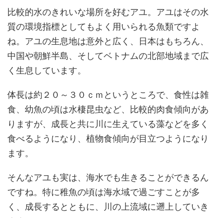
比較的水のきれいな場所を好むアユ。アユはその水
質の環境指標としてもよく用いられる魚類ですよ
ね。アユの生息地は意外と広く、日本はもちろん、
中国や朝鮮半島、そしてベトナムの北部地域まで広
く生息しています。
体長は約２０～３０ｃｍというところで、食性は雑
食、幼魚の頃は水棲昆虫など、比較的肉食傾向があ
りますが、成長と共に川に生えている藻などを多く
食べるようになり、植物食傾向が目立つようになり
ます。
そんなアユも実は、海水でも生きることができるん
ですね。特に稚魚の頃は海水域で過ごすことが多
く、成長するとともに、川の上流域に遡上していき