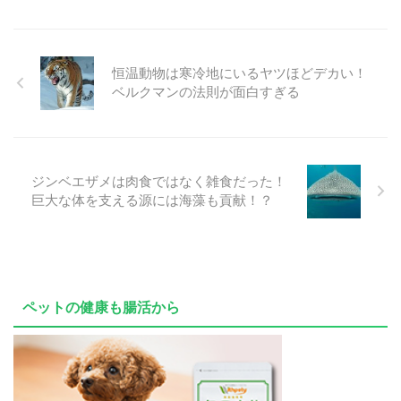
恒温動物は寒冷地にいるヤツほどデカい！
ベルクマンの法則が面白すぎる
ジンベエザメは肉食ではなく雑食だった！
巨大な体を支える源には海藻も貢献！？
ペットの健康も腸活から