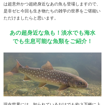
は超意外かつ超絶身近なあの魚も登場しますので、
是非ゼヒ今回も生き物たちの雑学の世界をご堪能い
ただけましたらと思います。
あの超身近な魚も！淡水でも海水
でも生息可能な魚類をご紹介！
現在世界には、知られているだけでも約３万種に上