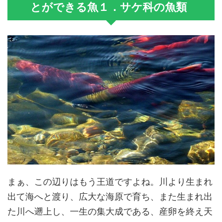
とができる魚１．サケ科の魚類
まぁ、この辺りはもう王道ですよね。川より生まれ
出て海へと渡り、広大な海原で育ち、また生まれ出
た川へ遡上し、一生の集大成である、産卵を終え天