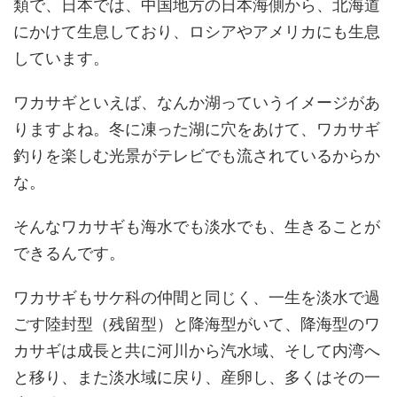
類で、日本では、中国地方の日本海側から、北海道
にかけて生息しており、ロシアやアメリカにも生息
しています。
ワカサギといえば、なんか湖っていうイメージがあ
りますよね。冬に凍った湖に穴をあけて、ワカサギ
釣りを楽しむ光景がテレビでも流されているからか
な。
そんなワカサギも海水でも淡水でも、生きることが
できるんです。
ワカサギもサケ科の仲間と同じく、一生を淡水で過
ごす陸封型（残留型）と降海型がいて、降海型のワ
カサギは成長と共に河川から汽水域、そして内湾へ
と移り、また淡水域に戻り、産卵し、多くはその一