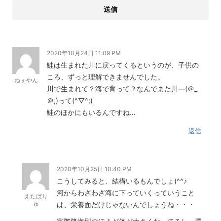
2020年10月24日 11:09 PM
鮭は生まれた川に戻ってくるというのが、子供の
ころ、ずっと理解できませんでした。
ねぇやん
川で生まれて？海で育って？なんでまた川―(＠_
＠;)って(^▽^;)
鮭のほかにもいるんですね…
返信
2020年10月25日 10:40 PM
こうしてみると、結構いるもんでしょ(^^♪
河からわざわざ海に下っていくっていうこと
えたばり
ゅ
は、栄養面だけじゃないんでしょうね・・・