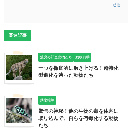
返信
関連記事
魅惑の野生動物たち
動物雑学
一つを徹底的に磨き上げる！超特化
型進化を辿った動物たち
動物雑学
驚愕の神秘！他の生物の毒を体内に
取り込んで、自らを有毒化する動物
たち