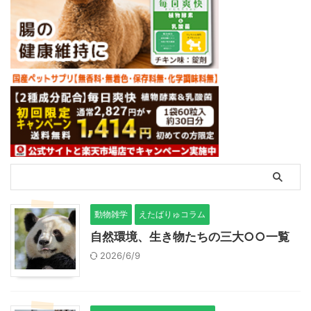
動物雑学
えたばりゅコラム
自然環境、生き物たちの三大○○一覧
2026/6/9