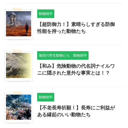
動物雑学
【超防御力！】素晴らしすぎる防御
性能を持った動物たち
魅惑の野生動物たち
動物雑学
【和み】危険動物の代名詞ナイルワ
ニに隠された意外な事実とは！？
動物雑学
【不老長寿祈願！】長寿にご利益が
ある縁起のいい動物たち