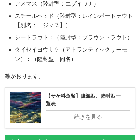
アメマス（陸封型：エゾイワナ）
スチールヘッド（陸封型：レインボートラウト
【別名：ニジマス】）
シートラウト：（陸封型：ブラウントラウト）
タイセイヨウサケ（アトランティックサーモ
ン）：（陸封型：同名）
等がおります。
【サケ科魚類】降海型、陸封型一
覧表
続きを見る