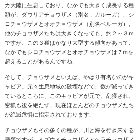
カ大陸に生息しており、なかでも大きく成長する種
類が、ダウリアチョウザメ（別名：ガルーガ）、シ
ロチョウザメとオオチョウザメ（別名ベルーガ）。
他のチョウザメたちは大きくなっても、約２～３ｍ
ですが、この３種はかなり大型する傾向があって、
なかでもシロチョウザメとオオチョウザメは７mを
超えることがあるんですね。
そして、チョウザメといえば、やはり有名なのがキ
ャビア。元々生息地域の破壊などで、数が減ってき
ているところに、このキャビアが元で、乱獲され、
密猟も後を絶たず、現在ほとんどのチョウザメたち
が絶滅危惧に指定されております。
チョウザメもその多くの種が、川と海を行き来する
種類ですが、ミズウミチョウザメとヘラチョウザメ