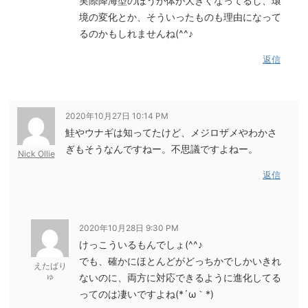
実際降海型のほうが体が大きくなってるし、環
境の変化とか、そういったものも理由になって
るのかもしれませんね(^^♪
返信
2020年10月27日 10:14 PM
鮭やウナギは知ってたけど、メジロザメやわかさ
ぎもそうなんですねー。不思議ですよねー。
Nick Ollie
返信
2020年10月28日 9:30 PM
けっこういるもんでしょ(^^♪
でも、確かにほとんどがどっちかでしかいきれ
えたばり
ゅ
ないのに、両方に対応できるように進化してる
ってのは凄いですよね(*´ω｀*)