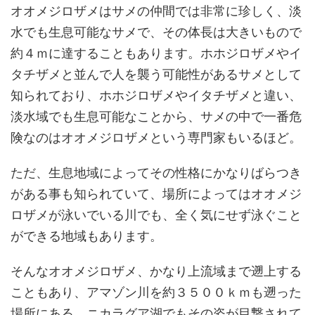
オオメジロザメはサメの仲間では非常に珍しく、淡
水でも生息可能なサメで、その体長は大きいもので
約４ｍに達することもあります。ホホジロザメやイ
タチザメと並んで人を襲う可能性があるサメとして
知られており、ホホジロザメやイタチザメと違い、
淡水域でも生息可能なことから、サメの中で一番危
険なのはオオメジロザメという専門家もいるほど。
ただ、生息地域によってその性格にかなりばらつき
がある事も知られていて、場所によってはオオメジ
ロザメが泳いでいる川でも、全く気にせず泳ぐこと
ができる地域もあります。
そんなオオメジロザメ、かなり上流域まで遡上する
こともあり、アマゾン川を約３５００ｋｍも遡った
場所にある、ニカラグア湖でもその姿が目撃されて