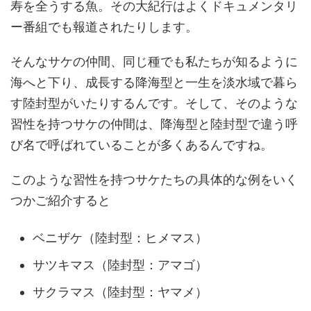
寿を全うする魚。その大紀行はよくドキュメンタリ
ー番組でも報道されたりします。
そんなサケの仲間、同じ種でも私たちが知るように
海へと下り、成長する降海型と一生を淡水域で暮ら
す陸封型がいたりするんです。そして、そのような
習性を持つサケの仲間は、降海型と陸封型で違う呼
び名で呼ばれていることが多くあるんですね。
このような習性を持つサケたちの具体的な例をいく
つかご紹介すると
ベニザケ（陸封型：ヒメマス）
サツキマス（陸封型：アマゴ）
サクラマス（陸封型：ヤマメ）