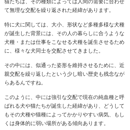
猫たちは、その種類によっては人間の需要に合わせ
て無理な交配を繰り返された経緯があります。
特に犬に関しては、大小、形状など多種多様な犬種
が誕生した背景には、その人の暮らしに合うような
犬種・または仕事をこなせる犬種を誕生させるため
に、様々な犬同士を交配させてきました。
その中には、似通った姿形を維持させるために、近
親交配を繰り返したという少し暗い歴史も残念なが
らあるんですね。
このように、中には強引な交配で現在の純血種と呼
ばれる犬や猫たちが誕生した経緯があり、どうして
もその犬種や猫種によってかかりやすい病気、もし
くは身体的に弱い場所がある傾向あります。