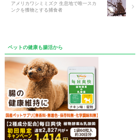
アメリカワシミミズク 生息地で唯一スカ
ンクを獲物とする捕食者
ペットの健康も腸活から