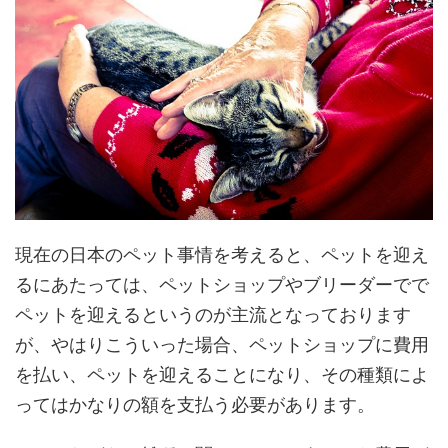
現在の日本のペット事情を考えると、ペットを迎え
るにあたっては、ペットショップやブリーダーでで
ペットを迎えるというのが主流となっております
が、やはりこういった場合、ペットショップに費用
を払い、ペットを迎えることになり、その種類によ
ってはかなりの額を支払う必要があります。