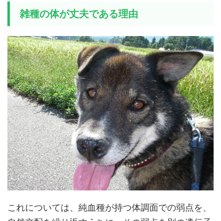
雑種の体が丈夫である理由
これについては、純血種が持つ体調面での弱点を、