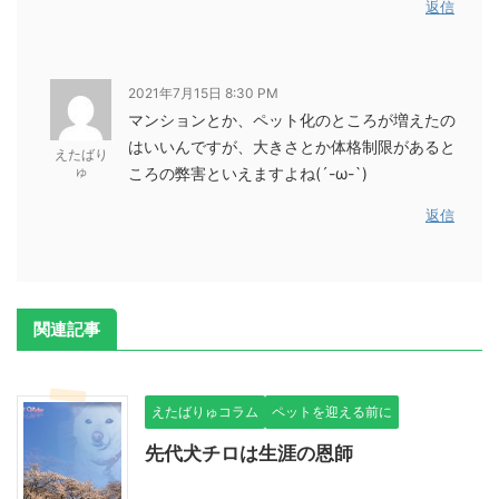
返信
2021年7月15日 8:30 PM
マンションとか、ペット化のところが増えたの
はいいんですが、大きさとか体格制限があると
えたばり
ゅ
ころの弊害といえますよね(´-ω-`)
返信
関連記事
えたばりゅコラム
ペットを迎える前に
先代犬チロは生涯の恩師