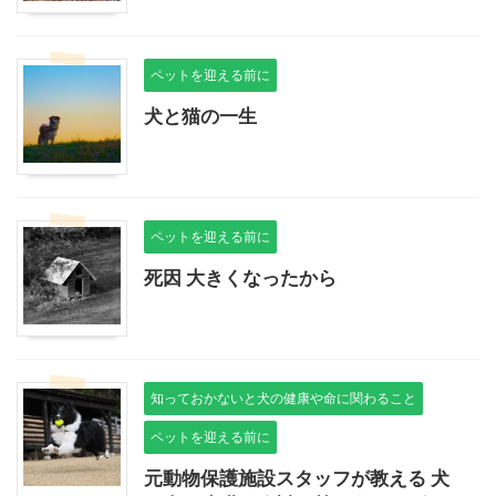
ペットを迎える前に
犬と猫の一生
ペットを迎える前に
死因 大きくなったから
知っておかないと犬の健康や命に関わること
ペットを迎える前に
元動物保護施設スタッフが教える 犬