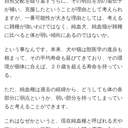
自然交配を繰り返すうちに、その弱点を別の遺伝子
が補い、克服したということが理由として考えられ
ますが、一番可能性が大きな理由としては、考える
に雑種が強いわけではなく、純血犬、純血猫が雑種
に比べると体が弱い傾向にあるのではないか。
という事なんです。本来、犬や猫は獣医学の進歩も
相まって、その平均寿命も延びてきており、その環
境が個体に合えば、２０歳を超える寿命を持ってい
る。
ただ、純血種は過去の経緯から、どうしても体の各
部分に弱点というか、弱い部分を持ってしまってい
ると考えることができます。
これはなぜかというと、現在純血種と呼ばれる犬や