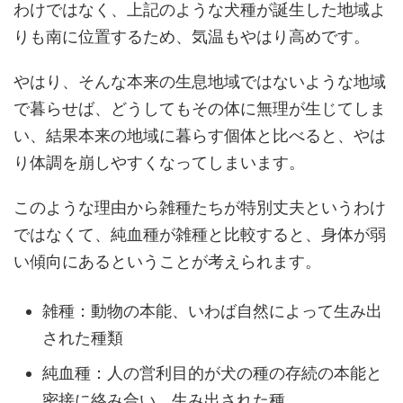
わけではなく、上記のような犬種が誕生した地域よ
りも南に位置するため、気温もやはり高めです。
やはり、そんな本来の生息地域ではないような地域
で暮らせば、どうしてもその体に無理が生じてしま
い、結果本来の地域に暮らす個体と比べると、やは
り体調を崩しやすくなってしまいます。
このような理由から雑種たちが特別丈夫というわけ
ではなくて、純血種が雑種と比較すると、身体が弱
い傾向にあるということが考えられます。
雑種：動物の本能、いわば自然によって生み出
された種類
純血種：人の営利目的が犬の種の存続の本能と
密接に絡み合い、生み出された種