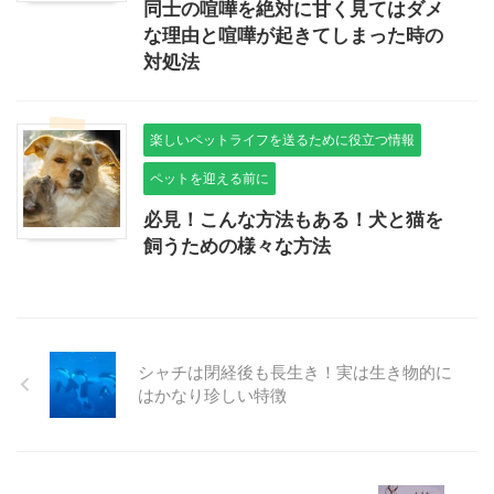
同士の喧嘩を絶対に甘く見てはダメ
な理由と喧嘩が起きてしまった時の
対処法
楽しいペットライフを送るために役立つ情報
ペットを迎える前に
必見！こんな方法もある！犬と猫を
飼うための様々な方法
シャチは閉経後も長生き！実は生き物的に
はかなり珍しい特徴