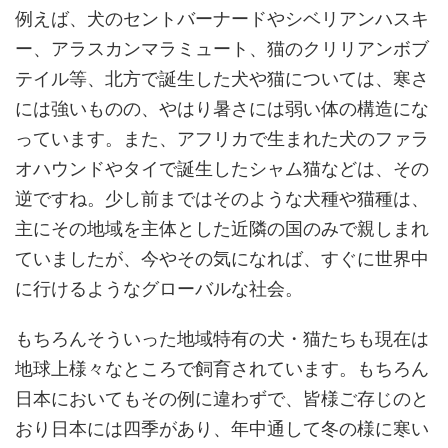
例えば、犬のセントバーナードやシベリアンハスキ
ー、アラスカンマラミュート、猫のクリリアンボブ
テイル等、北方で誕生した犬や猫については、寒さ
には強いものの、やはり暑さには弱い体の構造にな
っています。また、アフリカで生まれた犬のファラ
オハウンドやタイで誕生したシャム猫などは、その
逆ですね。少し前まではそのような犬種や猫種は、
主にその地域を主体とした近隣の国のみで親しまれ
ていましたが、今やその気になれば、すぐに世界中
に行けるようなグローバルな社会。
もちろんそういった地域特有の犬・猫たちも現在は
地球上様々なところで飼育されています。もちろん
日本においてもその例に違わずで、皆様ご存じのと
おり日本には四季があり、年中通して冬の様に寒い