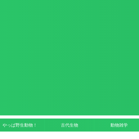
やっぱ野生動物！
古代生物
動物雑学