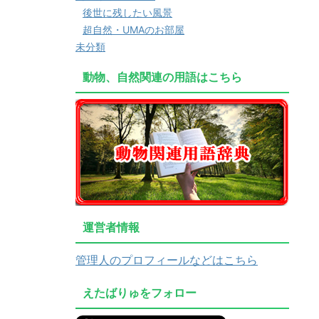
後世に残したい風景
超自然・UMAのお部屋
未分類
動物、自然関連の用語はこちら
運営者情報
管理人のプロフィールなどはこちら
えたばりゅをフォロー