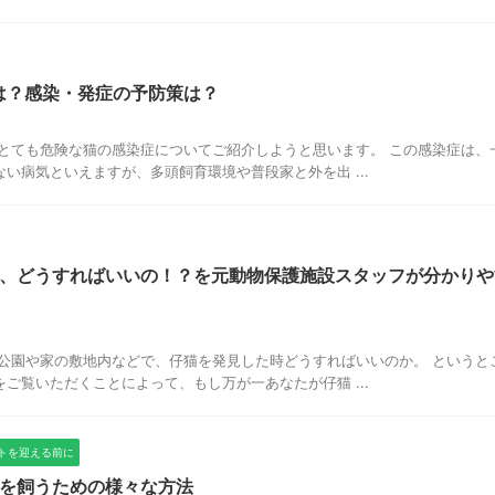
とは？感染・発症の予防策は？
とても危険な猫の感染症についてご紹介しようと思います。 この感染症は、
い病気といえますが、多頭飼育環境や普段家と外を出 ...
、どうすればいいの！？を元動物保護施設スタッフが分かりや
公園や家の敷地内などで、仔猫を発見した時どうすればいいのか。 というと
ご覧いただくことによって、もし万が一あなたが仔猫 ...
トを迎える前に
を飼うための様々な方法