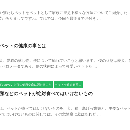
犬や猫たちペットをペットとして家族に迎える様々な方法についてご紹介した
がありましてですね。ではでは、今回も最後までお付き ...
ペットの健康の事とは
犬、愛猫の落し物。便について触れていこうと思います。 便の状態は愛犬、
バロメータであり、便の状態によって可愛いペットた ...
ておかないと猫の健康や命に関わること
ペットを迎える前に
類などのペットが絶対食べてはいけないもの
では、ペットが食べてはいけないものを、犬、猫、鳥げっ歯類と、主要なペッ
てはいけないものに関しては、その危険度に差はあれど ...