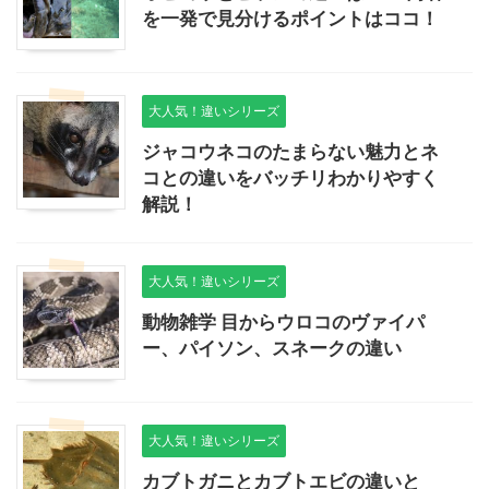
を一発で見分けるポイントはココ！
大人気！違いシリーズ
ジャコウネコのたまらない魅力とネ
コとの違いをバッチリわかりやすく
解説！
大人気！違いシリーズ
動物雑学 目からウロコのヴァイパ
ー、パイソン、スネークの違い
大人気！違いシリーズ
カブトガニとカブトエビの違いと