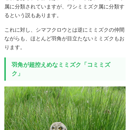
属に分類されていますが、ワシミミズク属に分類す
るという説もあります。
これに対し、シマフクロウとは逆にミミズクの仲間
ながらも、ほとんど羽角が目立たないミミズクもお
ります。
羽角が超控えめなミミズク「コミミズ
ク」