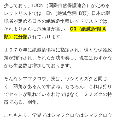
少しており、IUCN（国際自然保護連合）が定める
レッドリストでは、EN（絶滅危惧Ⅰ B類）日本の環
境省が定める日本の絶滅危惧種レッドリストでは、
それよりさらに危険度が高い、
CR（絶滅危惧Ⅰ A
類）に分類
されております。
１９７０年に絶滅危惧種に指定され、様々な保護政
策が施行され、それらが功を奏し、現在はわずかな
がら生息数は増加しております。
そんなシマフクロウ。実は、ワシミミズクと同じ
く、羽角があるんですよね。もちろん、これは狩り
でセットが乱れているわけではなく、ミミズクの特
徴である、羽角。
これもあり、学界ではシマフクロウはシマフクロウ