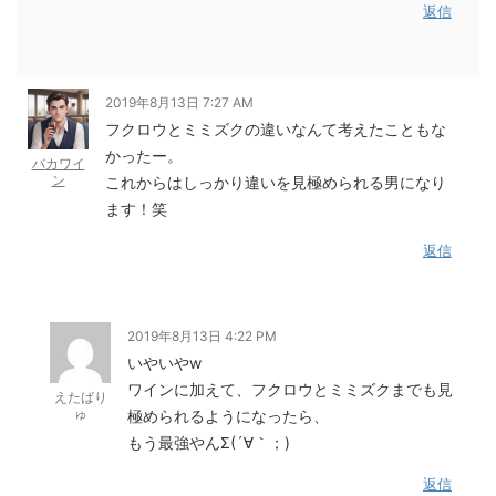
返信
2019年8月13日 7:27 AM
フクロウとミミズクの違いなんて考えたこともな
かったー。
バカワイ
ン
これからはしっかり違いを見極められる男になり
ます！笑
返信
2019年8月13日 4:22 PM
いやいやw
ワインに加えて、フクロウとミミズクまでも見
えたばり
ゅ
極められるようになったら、
もう最強やんΣ(´∀｀；)
返信