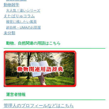
動物雑学
大人気！違いシリーズ
えたばりゅコラム
後世に残したい風景
超自然・UMAのお部屋
未分類
動物、自然関連の用語はこちら
運営者情報
管理人のプロフィールなどはこちら