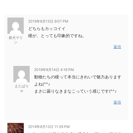
2019年8月13日 9:07 PM
どちらもカッコイイ
瞳が、とっても印象的ですね。
柴犬マリ
ン
返信
2019年8月14日 4:16 PM
動物たちの瞳って本当にきれいで魅力あります
よね(^^♪
えたばり
ゅ
まさに曇りなきまなこっていう感じです(^^♪
返信
2019年8月13日 11:39 PM