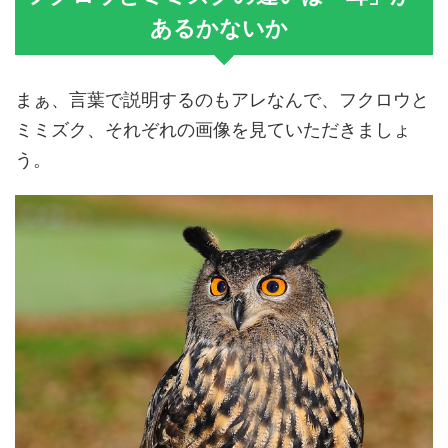
あるかないか
まぁ、言葉で説明するのもアレなんで、フクロウと
ミミズク、それぞれの画像を見ていただきましょ
う。