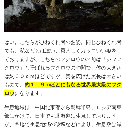
はい。こちらがひねくれ者のお姿。同じひねくれ者
でも、私などとは違い、勇ましくカッコいい姿をし
ておりますが、こちらのフクロウの名前は「シマフ
クロウ」と呼ばれるフクロウの仲間で、体の大きさ
は約６０ｃｍほどですが、翼を広げた翼長は大きい
もので、
約１．９ｍほどにもなる世界最大級のフク
ロウ
になります。
生息地域は、中国北東部から朝鮮半島、ロシア南東
部にかけて。日本でも北海道に生息しております
が、各地で生息地域の破壊などにより、生息数は減