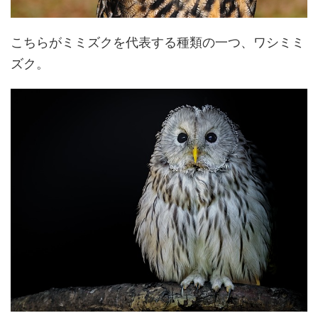
こちらがミミズクを代表する種類の一つ、ワシミミ
ズク。