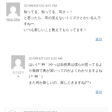
2019年8月12日 8:01 PM
知ってる、知ってる、耳さ～！
と思ったら、耳の見えないミミズクとかいるんで
Nick Ollie
すねー。
いつも新しいこと教えてもらってます！
返信
2019年8月13日 6:20 AM
はい( *´艸｀)やっぱ自然界は僕らが思ってるよ
り複雑で奥が深いってのがよくわかりますよね
えたばり
ゅ
( *´艸｀)
また何か新しいの、探しときますね(^^♪
返信