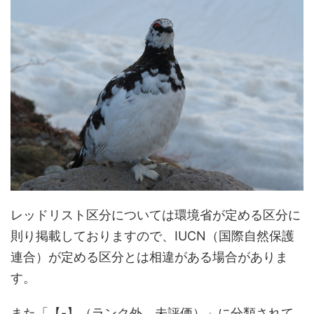
レッドリスト区分については環境省が定める区分に
則り掲載しておりますので、IUCN（国際自然保護
連合）が定める区分とは相違がある場合がありま
す。
また「【-】（ランク外、未評価）」に分類されて