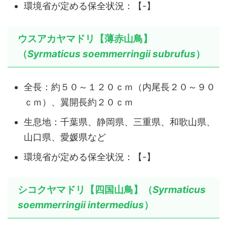
環境省が定める保全状況：【-】
ウスアカヤマドリ【薄赤山鳥】
（
Syrmaticus soemmerringii subrufus
）
全長：約５０～１２０ｃｍ（内尾長２０～９０
ｃｍ）、翼開長約２０ｃｍ
生息地：千葉県、静岡県、三重県、和歌山県、
山口県、愛媛県など
環境省が定める保全状況：【-】
シコクヤマドリ【四国山鳥】（
Syrmaticus
soemmerringii intermedius
）