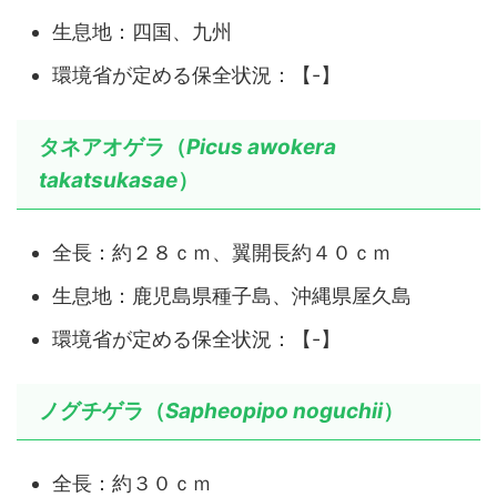
生息地：四国、九州
環境省が定める保全状況：【-】
タネアオゲラ（
Picus awokera
takatsukasae
）
全長：約２８ｃｍ、翼開長約４０ｃｍ
生息地：鹿児島県種子島、沖縄県屋久島
環境省が定める保全状況：【-】
ノグチゲラ（
Sapheopipo noguchii
）
全長：約３０ｃｍ