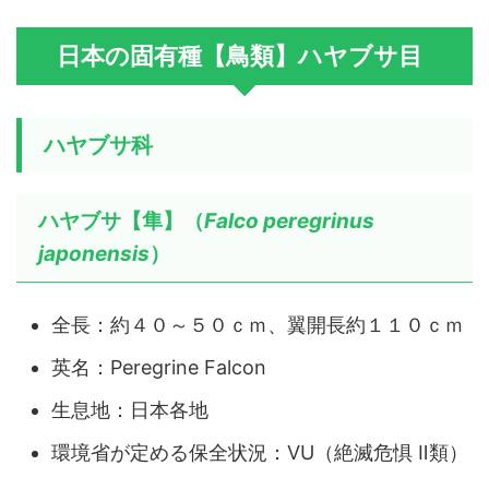
日本の固有種【鳥類】ハヤブサ目
ハヤブサ科
ハヤブサ【隼】（
Falco peregrinus
japonensis
）
全長：約４０～５０ｃｍ、翼開長約１１０ｃｍ
英名：Peregrine Falcon
生息地：日本各地
環境省が定める保全状況：VU（絶滅危惧 Ⅱ類）