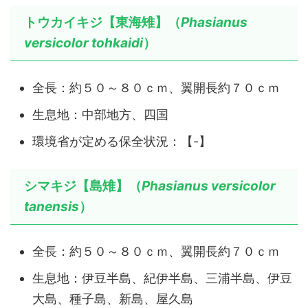
トウカイキジ【東海雉】（
Phasianus
versicolor tohkaidi
）
全長：約５０～８０ｃｍ、翼開長約７０ｃｍ
生息地：中部地方、四国
環境省が定める保全状況：【-】
シマキジ【島雉】（
Phasianus versicolor
tanensis
）
全長：約５０～８０ｃｍ、翼開長約７０ｃｍ
生息地：伊豆半島、紀伊半島、三浦半島、伊豆
大島、種子島、新島、屋久島