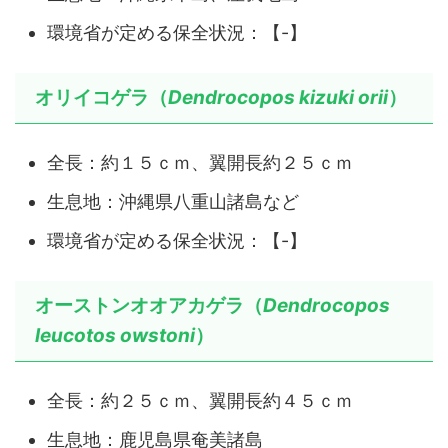
環境省が定める保全状況：【-】
オリイコゲラ（
Dendrocopos kizuki
orii
）
全長：約１５ｃｍ、翼開長約２５ｃｍ
生息地：沖縄県八重山諸島など
環境省が定める保全状況：【-】
オーストンオオアカゲラ（
Dendrocopos
leucotos owstoni
）
全長：約２５ｃｍ、翼開長約４５ｃｍ
生息地：鹿児島県奄美諸島