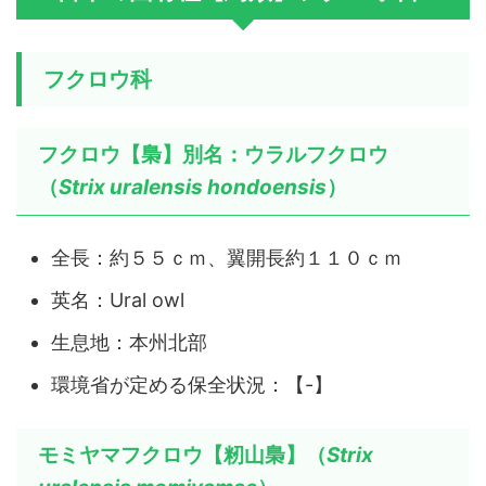
フクロウ科
フクロウ【梟】別名：ウラルフクロウ
（
Strix uralensis hondoensis
）
全長：約５５ｃｍ、翼開長約１１０ｃｍ
英名：Ural owl
生息地：本州北部
環境省が定める保全状況：【-】
モミヤマフクロウ【籾山梟】（
Strix