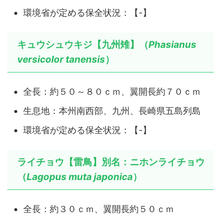
環境省が定める保全状況：【-】
キュウシュウキジ【九州雉】（
Phasianus
versicolor tanensis
）
全長：約５０～８０ｃｍ、翼開長約７０ｃｍ
生息地：本州南西部、九州、長崎県五島列島
環境省が定める保全状況：【-】
ライチョウ【雷鳥】別名：ニホンライチョウ
（
Lagopus muta japonica
）
全長：約３０ｃｍ、翼開長約５０ｃｍ