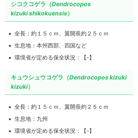
シコクコゲラ（
Dendrocopos
kizuki
shikokuensis
）
全長：約１５ｃｍ、翼開長約２５ｃｍ
生息地：本州西部、四国など
環境省が定める保全状況：【-】
キュウシュウコゲラ（
Dendrocopos kizuki
kizuki
）
全長：約１５ｃｍ、翼開長約２５ｃｍ
生息地：九州
環境省が定める保全状況：【-】