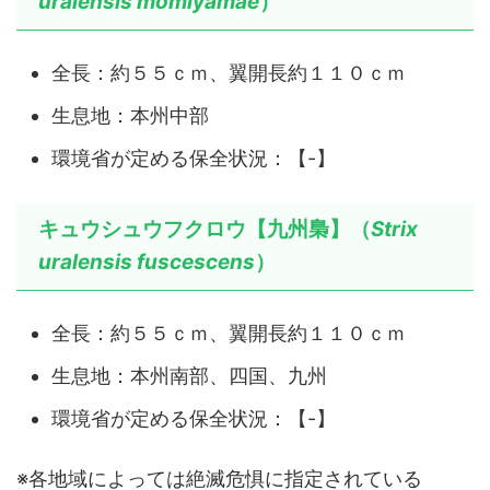
uralensis momiyamae
）
全長：約５５ｃｍ、翼開長約１１０ｃｍ
生息地：本州中部
環境省が定める保全状況：【-】
キュウシュウフクロウ【九州梟】（
Strix
uralensis fuscescens
）
全長：約５５ｃｍ、翼開長約１１０ｃｍ
生息地：本州南部、四国、九州
環境省が定める保全状況：【-】
※各地域によっては絶滅危惧に指定されている