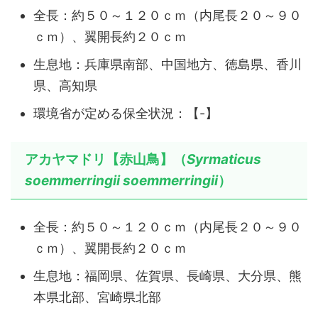
全長：約５０～１２０ｃｍ（内尾長２０～９０
ｃｍ）、翼開長約２０ｃｍ
生息地：兵庫県南部、中国地方、徳島県、香川
県、高知県
環境省が定める保全状況：【-】
アカヤマドリ【赤山鳥】（
Syrmaticus
soemmerringii soemmerringii
）
全長：約５０～１２０ｃｍ（内尾長２０～９０
ｃｍ）、翼開長約２０ｃｍ
生息地：福岡県、佐賀県、長崎県、大分県、熊
本県北部、宮崎県北部