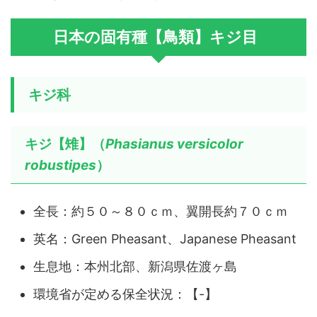
日本の固有種【鳥類】キジ目
キジ科
キジ【雉】（
Phasianus versicolor
robustipes
）
全長：約５０～８０ｃｍ、翼開長約７０ｃｍ
英名：Green Pheasant、Japanese Pheasant
生息地：本州北部、新潟県佐渡ヶ島
環境省が定める保全状況：【-】