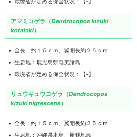
環境省が定める保全状況：【-】
アマミコゲラ（
Dendrocopos kizuki
kotataki
）
全長：約１５ｃｍ、翼開長約２５ｃｍ
生息地：鹿児島県奄美諸島
環境省が定める保全状況：【-】
リュウキュウコゲラ（
Dendrocopos
kizuki
nigrescens
）
全長：約１５ｃｍ、翼開長約２５ｃｍ
生息地：沖縄県本島、屋我地島