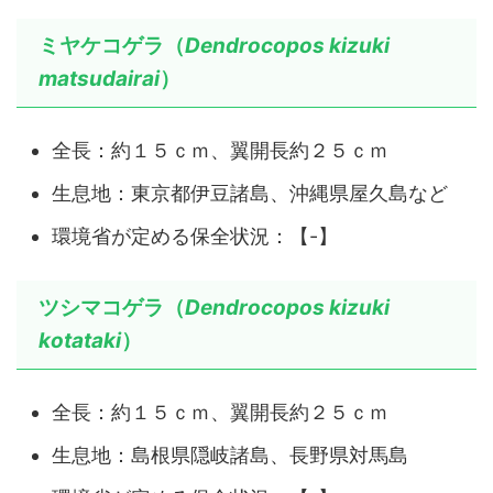
ミヤケコゲラ（
Dendrocopos kizuki
matsudairai
）
全長：約１５ｃｍ、翼開長約２５ｃｍ
生息地：東京都伊豆諸島、沖縄県屋久島など
環境省が定める保全状況：【-】
ツシマコゲラ（
Dendrocopos kizuki
kotataki
）
全長：約１５ｃｍ、翼開長約２５ｃｍ
生息地：島根県隠岐諸島、長野県対馬島