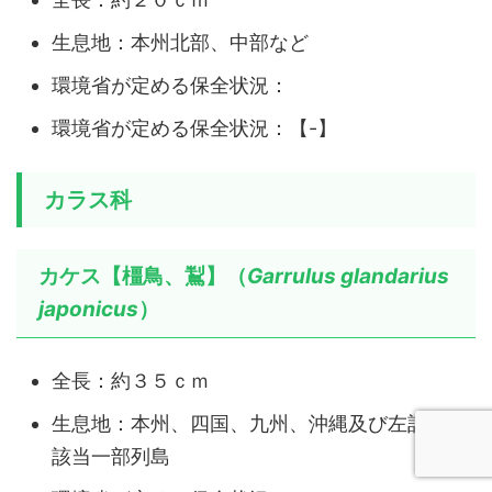
生息地：本州北部、中部など
環境省が定める保全状況：
環境省が定める保全状況：【-】
カラス科
カケス【橿鳥、鵥】（
Garrulus glandarius
japonicus
）
全長：約３５ｃｍ
生息地：本州、四国、九州、沖縄及び左記地域
該当一部列島