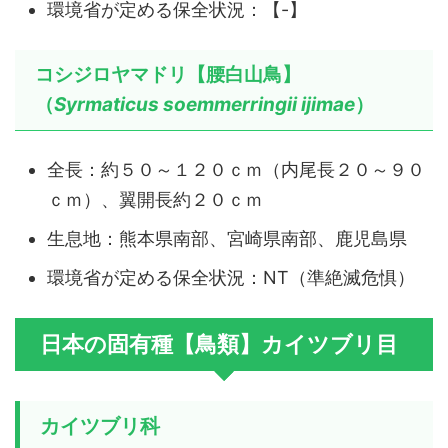
環境省が定める保全状況：【-】
コシジロヤマドリ【腰白山鳥】
（
Syrmaticus soemmerringii ijimae
）
全長：約５０～１２０ｃｍ（内尾長２０～９０
ｃｍ）、翼開長約２０ｃｍ
生息地：熊本県南部、宮崎県南部、鹿児島県
環境省が定める保全状況：NT（準絶滅危惧）
日本の固有種【鳥類】カイツブリ目
カイツブリ科