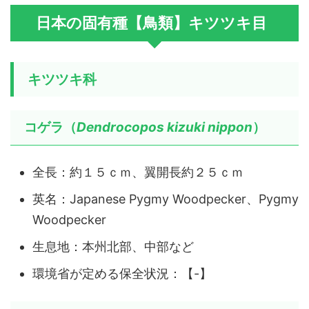
日本の固有種【鳥類】キツツキ目
キツツキ科
コゲラ（
Dendrocopos kizuki nippon
）
全長：約１５ｃｍ、翼開長約２５ｃｍ
英名：Japanese Pygmy Woodpecker、Pygmy
Woodpecker
生息地：本州北部、中部など
環境省が定める保全状況：【-】