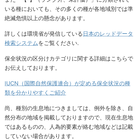
いる種においても、その多くの種が各地域別では準
絶滅危惧以上の懸念があります。
詳しくは環境省が発信している
日本のレッドデータ
検索システム
をご覧ください.
保全状況の区分けカテゴリに関する詳細はこちらで
お伝えしております。
IUCN（国際自然保護連合）が定める保全状況の種
類を分かりやすくご紹介
尚、種別の生息地につきましては、例外を除き、自
然分布の地域を掲載しておりますので、現在生息地
ではあるものの、人為的要素が絡む地域などは記載
していない場合があります。