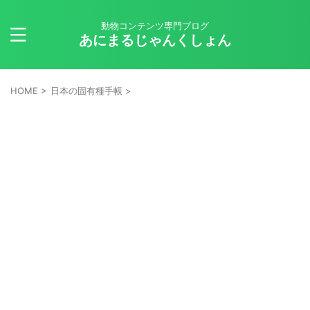
動物コンテンツ専門ブログ
あにまるじゃんくしょん
HOME
>
日本の固有種手帳
>