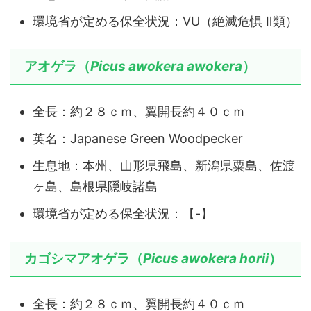
環境省が定める保全状況：VU（絶滅危惧 Ⅱ類）
アオゲラ（
Picus awokera awokera
）
全長：約２８ｃｍ、翼開長約４０ｃｍ
英名：Japanese Green Woodpecker
生息地：本州、山形県飛島、新潟県粟島、佐渡
ヶ島、島根県隠岐諸島
環境省が定める保全状況：【-】
カゴシマアオゲラ（
Picus awokera horii
）
全長：約２８ｃｍ、翼開長約４０ｃｍ