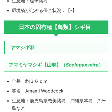
生息地：琉球諸島
環境省が定める保全状況：【-】
日本の固有種【鳥類】シギ目
ヤマシギ科
アマミヤマシギ【山鴫】（
Scolopax mira
）
全長：約３６ｃｍ
英名：Amami Woodcock
生息地：鹿児島県奄美諸島、沖縄県本島、久米
島など