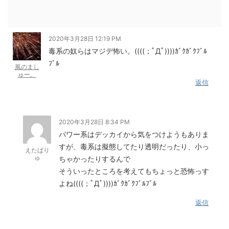
2020年3月28日 12:19 PM
毒系の奴らはマジデ怖い。((((；ﾟДﾟ))))ｶﾞｸｶﾞｸﾌﾞﾙ
ﾌﾞﾙ
風のまし
ゅー。
返信
2020年3月28日 8:34 PM
パワー系はデッカイから気をつけようもありま
すが、毒系は擬態してたり透明だったり、小っ
えたばり
ゅ
ちゃかったりするんで
そういったところを考えてもちょっと恐怖っす
よね((((；ﾟДﾟ))))ｶﾞｸｶﾞｸﾌﾞﾙﾌﾞﾙ
返信