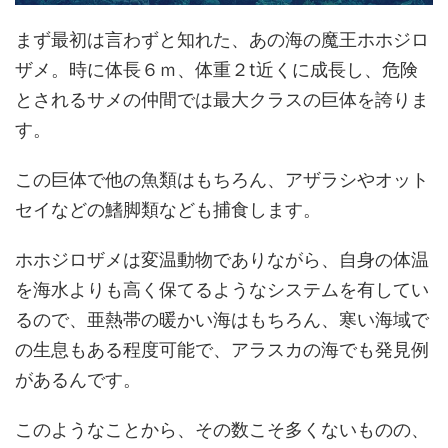
まず最初は言わずと知れた、あの海の魔王ホホジロ
ザメ。時に体長６ｍ、体重２t近くに成長し、危険
とされるサメの仲間では最大クラスの巨体を誇りま
す。
この巨体で他の魚類はもちろん、アザラシやオット
セイなどの鰭脚類なども捕食します。
ホホジロザメは変温動物でありながら、自身の体温
を海水よりも高く保てるようなシステムを有してい
るので、亜熱帯の暖かい海はもちろん、寒い海域で
の生息もある程度可能で、アラスカの海でも発見例
があるんです。
このようなことから、その数こそ多くないものの、