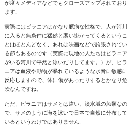
が度々メディアなどでもクローズアップされており
ます。
実際にはピラニアはかなり臆病な性格で、人が河川
に入ると無条件に猛然と襲い掛かってくるというこ
とはほとんどなく、あれは映画などで誇張されてい
る節もあるのです（実際に現地の人たちはピラニア
がいる河川で平然と泳いだりしてます。）が、ピラ
ニアは血液や動物が暴れているような水音に敏感に
反応しますので、体に傷があったりするとかなり危
険なんですね。
ただ、ピラニアはサメとは違い、淡水域の魚類なの
で、サメのように海を泳いで日本で自然に分布して
いるというわけではありません。