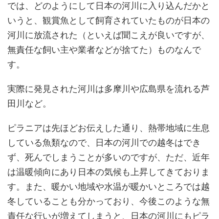
では、どのようにして日本の河川に入り込んだかと
いうと、観賞魚として飼育されていたものが日本の
河川に放流された（といえば聞こえが良いですが、
無責任な飼い主や業者などが捨てた）ものなんで
す。
実際に発見された河川は多摩川や広島県を流れる芦
田川など。
ピラニアは先ほどお伝えした通り、熱帯地域に生息
している魚類なので、日本の河川での越冬はでき
ず、死んでしまうことが多いのですが、ただ、近年
は温暖傾向にあり日本の気候も上昇してきておりま
す。また、暖かい地域や水温が暖かいところでは越
冬していることも分かっており、今後このような無
責任な行いが増えてしまうと、日本の河川にもピラ