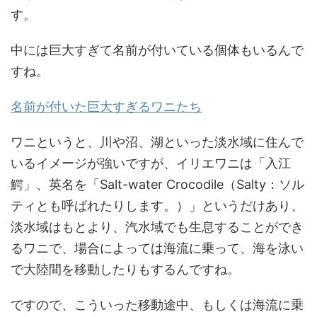
す。
中には巨大すぎて名前が付いている個体もいるんで
すね。
名前が付いた巨大すぎるワニたち
ワニというと、川や沼、湖といった淡水域に住んで
いるイメージが強いですが、イリエワニは「入江
鰐」、英名を「Salt-water Crocodile（Salty：ソル
ティとも呼ばれたりします。）」というだけあり、
淡水域はもとより、汽水域でも生息することができ
るワニで、場合によっては海流に乗って、海を泳い
で大陸間を移動したりもするんですね。
ですので、こういった移動途中、もしくは海流に乗