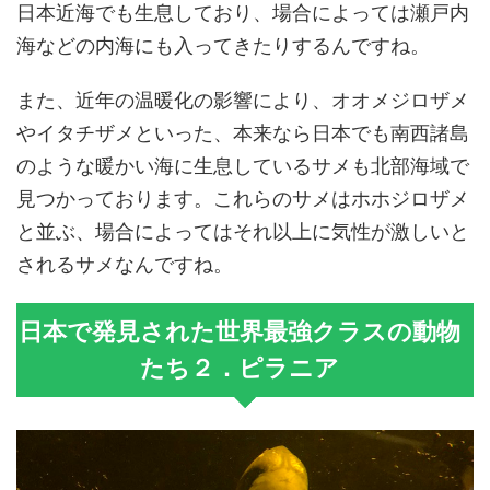
日本近海でも生息しており、場合によっては瀬戸内
海などの内海にも入ってきたりするんですね。
また、近年の温暖化の影響により、オオメジロザメ
やイタチザメといった、本来なら日本でも南西諸島
のような暖かい海に生息しているサメも北部海域で
見つかっております。これらのサメはホホジロザメ
と並ぶ、場合によってはそれ以上に気性が激しいと
されるサメなんですね。
日本で発見された世界最強クラスの動物
たち２．ピラニア