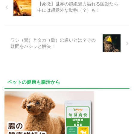
【象徴】世界の超絶魅力溢れる国獣たち
中には超意外な動物（？）も！
ワシ（鷲）とタカ（鷹）の違いとは？その
疑問をバシッと解決！
ペットの健康も腸活から