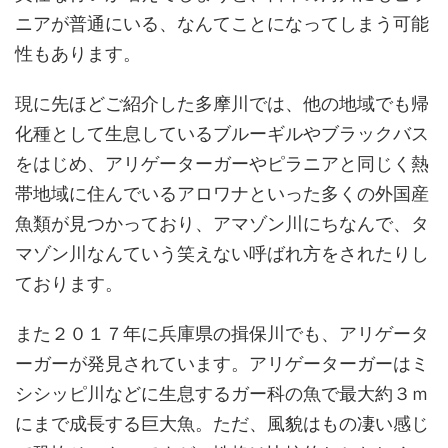
ニアが普通にいる、なんてことになってしまう可能
性もあります。
現に先ほどご紹介した多摩川では、他の地域でも帰
化種として生息しているブルーギルやブラックバス
をはじめ、アリゲーターガーやピラニアと同じく熱
帯地域に住んでいるアロワナといった多くの外国産
魚類が見つかっており、アマゾン川にちなんで、タ
マゾン川なんていう笑えない呼ばれ方をされたりし
ております。
また２０１７年に兵庫県の揖保川でも、アリゲータ
ーガーが発見されています。アリゲーターガーはミ
シシッピ川などに生息するガー科の魚で最大約３ｍ
にまで成長する巨大魚。ただ、風貌はもの凄い感じ