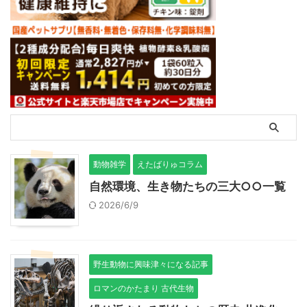
動物雑学
えたばりゅコラム
自然環境、生き物たちの三大○○一覧
2026/6/9
野生動物に興味津々になる記事
ロマンのかたまり 古代生物