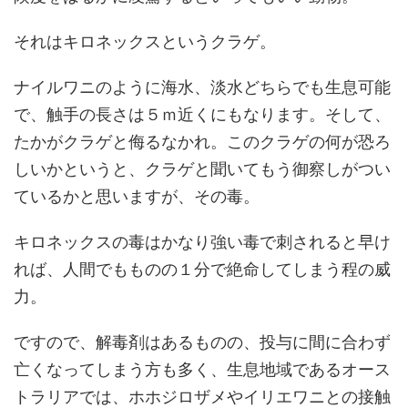
それはキロネックスというクラゲ。
ナイルワニのように海水、淡水どちらでも生息可能
で、触手の長さは５ｍ近くにもなります。そして、
たかがクラゲと侮るなかれ。このクラゲの何が恐ろ
しいかというと、クラゲと聞いてもう御察しがつい
ているかと思いますが、その毒。
キロネックスの毒はかなり強い毒で刺されると早け
れば、人間でもものの１分で絶命してしまう程の威
力。
ですので、解毒剤はあるものの、投与に間に合わず
亡くなってしまう方も多く、生息地域であるオース
トラリアでは、ホホジロザメやイリエワニとの接触