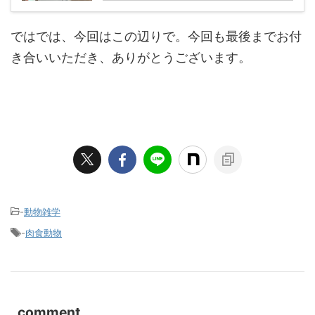
ではでは、今回はこの辺りで。今回も最後までお付
き合いいただき、ありがとうございます。
-
動物雑学
-
肉食動物
comment