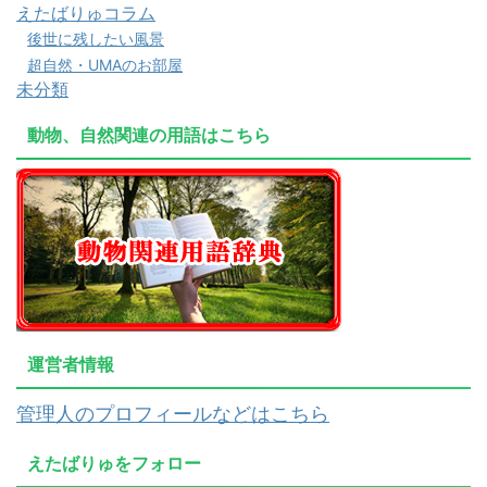
えたばりゅコラム
後世に残したい風景
超自然・UMAのお部屋
未分類
動物、自然関連の用語はこちら
運営者情報
管理人のプロフィールなどはこちら
えたばりゅをフォロー