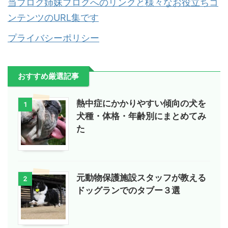
当ブログ姉妹ブログへのリンクと様々なお役立ちコ
ンテンツのURL集です
プライバシーポリシー
おすすめ厳選記事
熱中症にかかりやすい傾向の犬を
1
犬種・体格・年齢別にまとめてみ
た
元動物保護施設スタッフが教える
2
ドッグランでのタブー３選