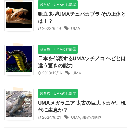
超自然・UMAのお部屋
吸血鬼型UMAチュパカブラ その正体と
は！？
2023/6/19
UMA
超自然・UMAのお部屋
日本を代表するUMAツチノコ ヘビとは
違う驚きの能力
2018/12/16
UMA
超自然・UMAのお部屋
UMAメガラニア 太古の巨大トカゲ、現
代に生息か？
2024/9/21
UMA
,
未確認動物