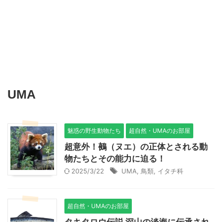
UMA
魅惑の野生動物たち
超自然・UMAのお部屋
超意外！鵺（ヌエ）の正体とされる動
物たちとその能力に迫る！
2025/3/22
UMA
,
鳥類
,
イタチ科
超自然・UMAのお部屋